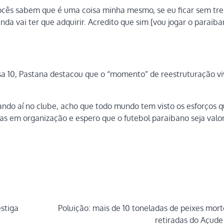
Vocês sabem que é uma coisa minha mesmo, se eu ficar sem tre
ainda vai ter que adquirir. Acredito que sim [vou jogar o paraiba
a 10, Pastana destacou que o “momento” de reestruturação vi
ando aí no clube, acho que todo mundo tem visto os esforços q
as em organização e espero que o futebol paraibano seja valo
stiga
Poluição: mais de 10 toneladas de peixes mort
retiradas do Açude