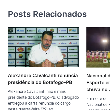
de
Post
Posts Relacionados
Alexandre Cavalcanti renuncia
Nacional 
presidência do Botafogo-PB
Esporte e
chuva no 
Alexandre Cavalcanti não é mais
presidente do Botafogo-PB. O advogado
Em noite de 
entregou a carta renúncia do cargo
Nacional de 
nesta quarta-feira (29) ao…