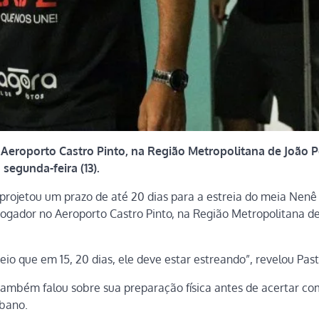
 Aeroporto Castro Pinto, na Região Metropolitana de João 
 segunda-feira (13).
 projetou um prazo de até 20 dias para a estreia do meia Nen
 jogador no Aeroporto Castro Pinto, na Região Metropolitana d
reio que em 15, 20 dias, ele deve estar estreando”, revelou Pas
também falou sobre sua preparação física antes de acertar co
bano.