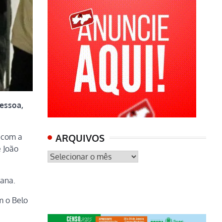
Pessoa,
ê com a
ARQUIVOS
e João
ARQUIVOS
tana.
m o Belo