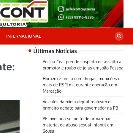
INTERNACIONAL
Últimas Notícias
Polícia Civil prende suspeito de assalto a
nte:
promotor e roubo de joias em João Pessoa
Homem é preso com drogas, munições e
mais de R$ 11 mil durante operação em
Marcação
Veículos da mídia digital realizam o
primeiro debate para governador na PB
PF investiga suspeito de armazenar
material de abuso sexual infantil em
Sousa