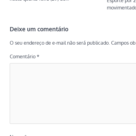
Esporte por 
movimentad
Deixe um comentário
O seu endereço de e-mail não será publicado.
Campos obr
Comentário
*