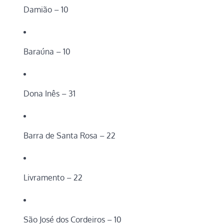
Damião – 10
Baraúna – 10
Dona Inês – 31
Barra de Santa Rosa – 22
Livramento – 22
São José dos Cordeiros – 10