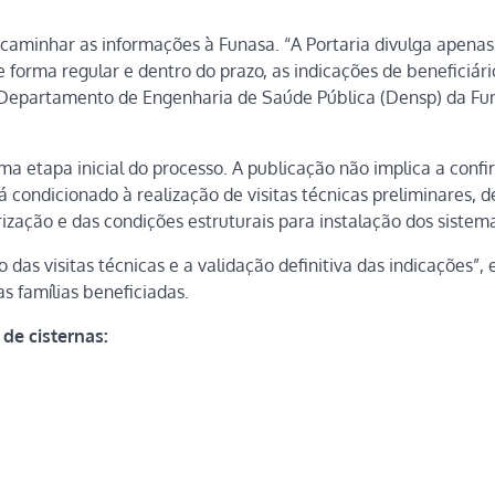
ncaminhar as informações à Funasa. “A Portaria divulga apenas
forma regular e dentro do prazo, as indicações de beneficiári
do Departamento de Engenharia de Saúde Pública (Densp) da Fun
ma etapa inicial do processo. A publicação não implica a conf
tá condicionado à realização de visitas técnicas preliminares, 
iorização e das condições estruturais para instalação dos sistem
 das visitas técnicas e a validação definitiva das indicações”, 
s famílias beneficiadas.
 de cisternas: