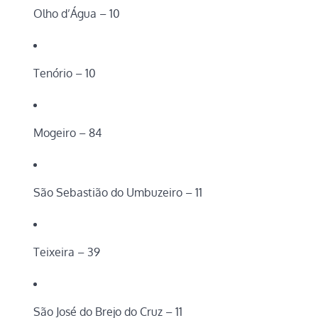
Olho d’Água – 10
Tenório – 10
Mogeiro – 84
São Sebastião do Umbuzeiro – 11
Teixeira – 39
São José do Brejo do Cruz – 11