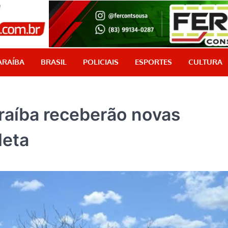
PB Aqui
Jornalismo com credibilidade, é aqui!
ARAÍBA
BRASIL
POLICIAIS
ESPORTES
CULTURA
raíba receberão novas
leta