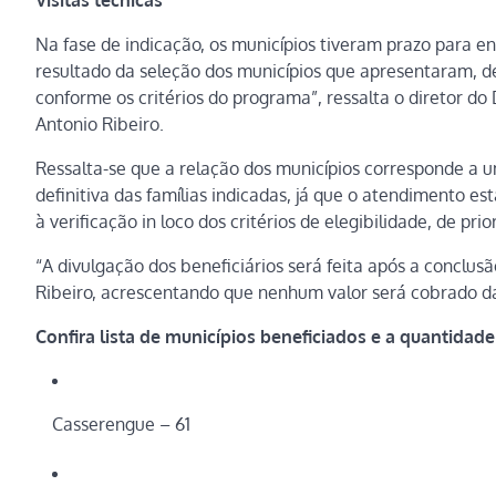
Na fase de indicação, os municípios tiveram prazo para e
resultado da seleção dos municípios que apresentaram, de 
conforme os critérios do programa”, ressalta o diretor 
Antonio Ribeiro.
Ressalta-se que a relação dos municípios corresponde a u
definitiva das famílias indicadas, já que o atendimento es
à verificação in loco dos critérios de elegibilidade, de pr
“A divulgação dos beneficiários será feita após a conclusão
Ribeiro, acrescentando que nenhum valor será cobrado da
Confira lista de municípios beneficiados e a quantidade
Casserengue – 61