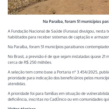
Na Paraíba, foram 51 municípios pa
A Fundação Nacional de Saúde (Funasa) divulgou, nesta ter
habilitados para receber sistemas de captação e armaz
Na Paraíba, foram 51 municípios paraibanos contemplados
No Brasil, a previsão é de que sejam instaladas quase 21 
cerca de R$ 250 milhões.
A seleção tem como base a Portaria nº 3.454/2025, public
prioridade para indicação dos beneficiários pelos municípi
atendidas.
A prioridade foi para famílias em situação de vulnerabil
deficiência, inscritas no CadÚnico ou em comunidades qu
Visitas técnicas