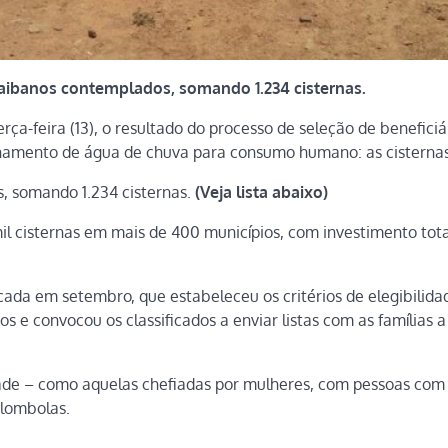
raibanos contemplados, somando 1.234 cisternas.
ça-feira (13), o resultado do processo de seleção de beneficiá
enamento de água de chuva para consumo humano: as cisternas
, somando 1.234 cisternas.
(Veja lista abaixo)
mil cisternas em mais de 400 municípios, com investimento tota
ada em setembro, que estabeleceu os critérios de elegibilida
os e convocou os classificados a enviar listas com as famílias 
idade – como aquelas chefiadas por mulheres, com pessoas com
ilombolas.