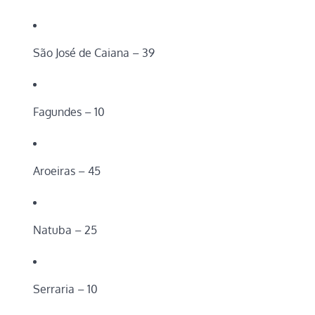
São José de Caiana – 39
Fagundes – 10
Aroeiras – 45
Natuba – 25
Serraria – 10