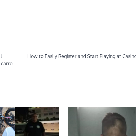
l
How to Easily Register and Start Playing at Casi
 carro