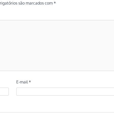
igatórios são marcados com
*
E-mail
*