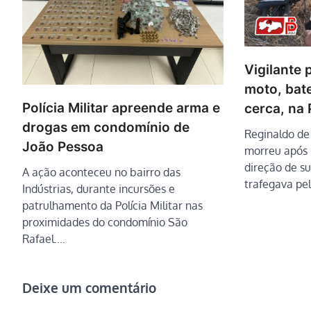
Vigilante 
moto, bat
Polícia Militar apreende arma e
cerca, na
drogas em condomínio de
Reginaldo de
João Pessoa
morreu após 
direção de s
A ação aconteceu no bairro das
trafegava pe
Indústrias, durante incursões e
patrulhamento da Polícia Militar nas
proximidades do condomínio São
Rafael.…
Deixe um comentário