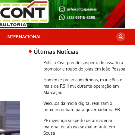
INTERNACIONAL
Últimas Notícias
Polícia Civil prende suspeito de assalto a
m
promotor e roubo de joias em João Pessoa
Homem é preso com drogas, munições e
mais de R$ 11 mil durante operação em
Marcação
Veículos da mídia digital realizam o
primeiro debate para governador na PB
PF investiga suspeito de armazenar
material de abuso sexual infantil em
Sousa