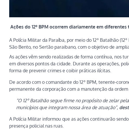
Ações do 12º BPM ocorrem diariamente em diferentes t
A Polícia Militar da Paraíba, por meio do 12º Batalhão (12
São Bento, no Sertão paraibano, com o objetivo de amplia
As ações vêm sendo realizadas de forma contínua, nos tur
em diversos pontos da cidade. Durante as operações, poli
forma de prevenir crimes e coibir práticas ilícitas.
De acordo com o comandante do 12º BPM, tenente-coronel
permanente da corporação com a manutenção da ordem 
“O 12º Batalhão segue firme no propósito de zelar p
municípios que integram nossa área de atuação”,
dest
A Polícia Militar informou que as ações continuarão sendo
presença policial nas ruas.