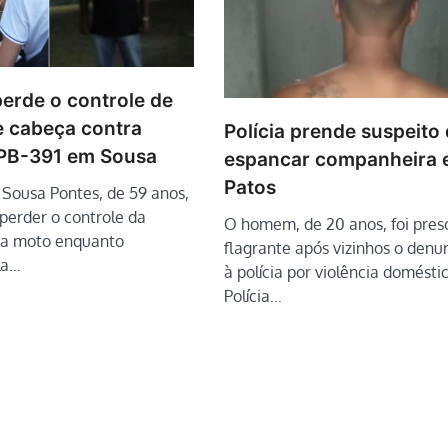
perde o controle de
e cabeça contra
Polícia prende suspeito
 PB-391 em Sousa
espancar companheira
Patos
 Sousa Pontes, de 59 anos,
perder o controle da
O homem, de 20 anos, foi pre
ua moto enquanto
flagrante após vizinhos o den
la…
à polícia por violência doméstic
Polícia…