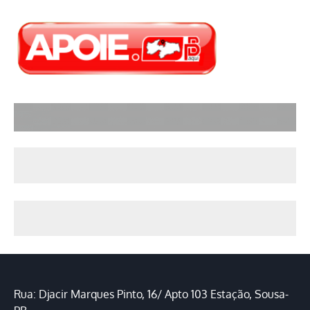
Rua: Djacir Marques Pinto, 16/ Apto 103 Estação, Sousa-