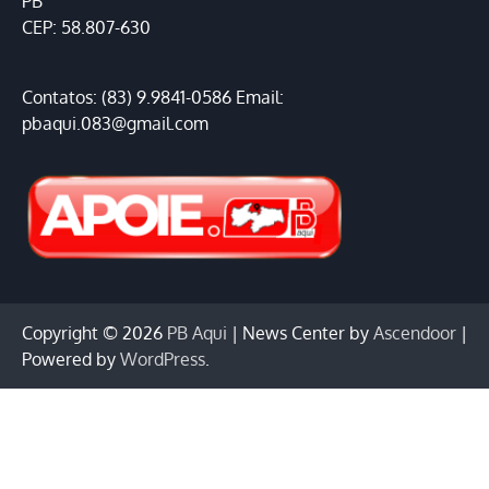
PB
CEP: 58.807-630
Contatos: (83) 9.9841-0586 Email:
pbaqui.083@gmail.com
Copyright © 2026
PB Aqui
| News Center by
Ascendoor
|
Powered by
WordPress
.