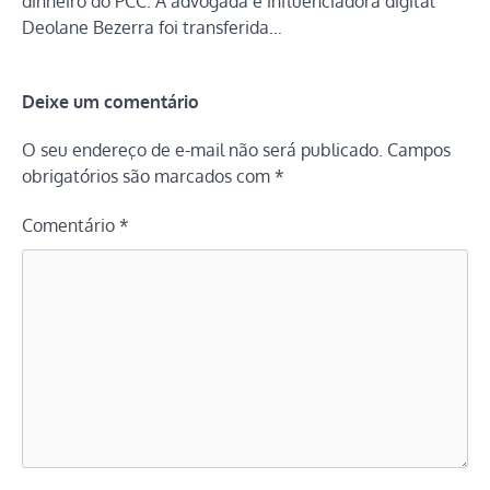
dinheiro do PCC. A advogada e influenciadora digital
Deolane Bezerra foi transferida…
Deixe um comentário
O seu endereço de e-mail não será publicado.
Campos
obrigatórios são marcados com
*
Comentário
*