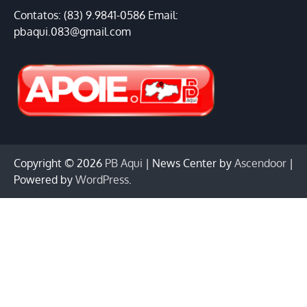
Contatos: (83) 9.9841-0586 Email:
pbaqui.083@gmail.com
Copyright © 2026
PB Aqui
| News Center by
Ascendoor
|
Powered by
WordPress
.