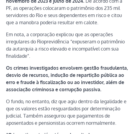
novembro de 2023 e julho de 2024.
De acordo com a
PF, as operações colocaram o patrimônio dos 235 mil
servidores do Rio e seus dependentes em risco e citou
que a manobra poderia resultar em calote.
Em nota, a corporação explicou que as operações
irregulares do Rioprevidência “expuseram o patrimônio
da autarquia a risco elevado e incompatível com sua
finalidade”.
Os crimes investigados envolvem gestão fraudulenta,
desvio de recursos, indução de repartição pública ao
erro e fraude à fiscalização ou ao investidor, além de
associação criminosa e corrupção passiva.
O fundo, no entanto, diz que agiu dentro da legalidade e
que os valores estão resguardados por determinação
judicial. Também assegurou que pagamentos de
aposentados e pensionistas ocorrem normalmente.