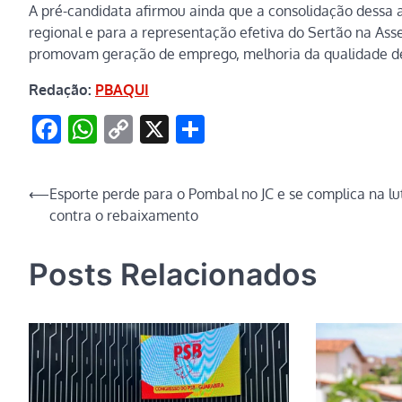
A pré-candidata afirmou ainda que a consolidação dessa a
regional e para a representação efetiva do Sertão na Asse
promovam geração de emprego, melhoria da qualidade de
Redação:
PBAQUI
Facebook
WhatsApp
Copy
X
Share
Link
Navegação
⟵
Esporte perde para o Pombal no JC e se complica na lu
contra o rebaixamento
de
Post
Posts Relacionados