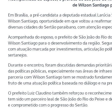
de Wilson Santiago 
Em Brasília, a pré-candidata a deputada estadual Larúcia
Wilson Santiago, oportunidade em que voltou a reafirmar
diversas cidades do Sertão paraibano, com atenção especi
Acompanhada do esposo, o prefeito de São João do Rio do P
Wilson Santiago para o desenvolvimento da região. Segun
com atuação marcada por investimentos, articulação polí
sertanejos.
Durante o encontro, foram discutidas demandas prioritária
das políticas públicas, especialmente nas áreas de infrae
parceria com Wilson Santiago tem se mostrado fundamenta
fruto de uma atuação política baseada no diálogo e na pr
O prefeito Luiz Claudino também reforçou o reconhecime
tem sido um parceiro leal de São João do Rio do Peixe e 
e comprometido com o progresso do Sertão.