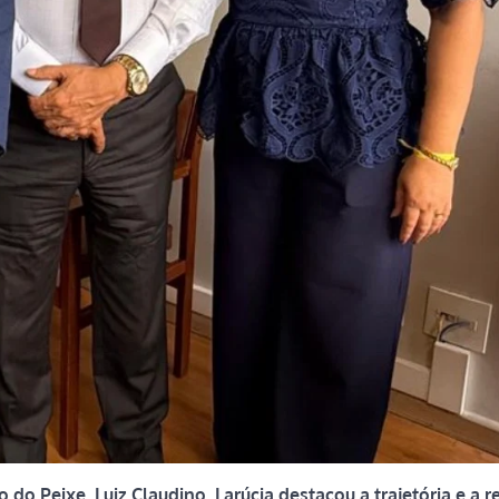
o Peixe, Luiz Claudino, Larúcia destacou a trajetória e a r