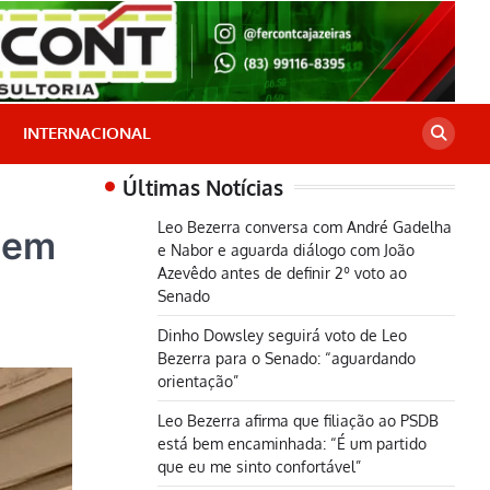
INTERNACIONAL
Últimas Notícias
Leo Bezerra conversa com André Gadelha
 em
e Nabor e aguarda diálogo com João
Azevêdo antes de definir 2º voto ao
Senado
Dinho Dowsley seguirá voto de Leo
Bezerra para o Senado: “aguardando
orientação”
Leo Bezerra afirma que filiação ao PSDB
está bem encaminhada: “É um partido
que eu me sinto confortável”