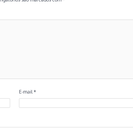
E-mail
*