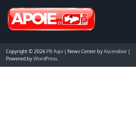
Copyright © 2026
PB Aqui
| News Center by
Ascendoor
|
Powered by
WordPress
.