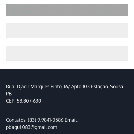
Rua: Djacir Marques Pinto, 16/ Apto 103 Estação, Sousa-
PB
CEP: 58.807-630
Contatos: (83) 9.9841-0586 Email:
pbaqui.083@gmail.com