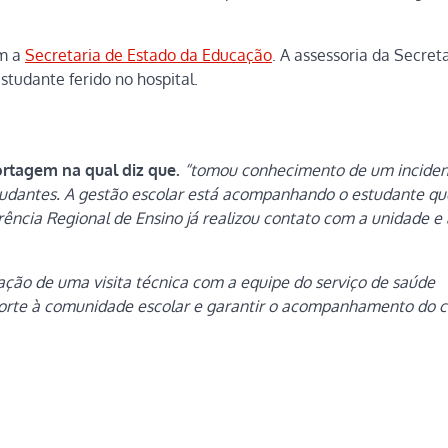
om a
Secretaria de Estado da Educação
. A assessoria da Secreta
tudante ferido no hospital.
ortagem na qual diz que.
“tomou conhecimento de um inciden
studantes. A gestão escolar está acompanhando o estudante qu
ência Regional de Ensino já realizou contato com a unidade e
ização de uma visita técnica com a equipe do serviço de saúde
porte à comunidade escolar e garantir o acompanhamento do 