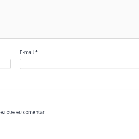
E-mail
*
vez que eu comentar.