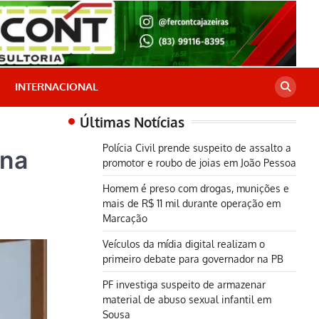
INTERNACIONAL
Últimas Notícias
Polícia Civil prende suspeito de assalto a
ina
promotor e roubo de joias em João Pessoa
Homem é preso com drogas, munições e
mais de R$ 11 mil durante operação em
Marcação
Veículos da mídia digital realizam o
primeiro debate para governador na PB
PF investiga suspeito de armazenar
material de abuso sexual infantil em
Sousa