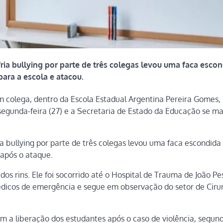
ria bullying por parte de três colegas levou uma faca esco
ara a escola e atacou.
um colega, dentro da Escola Estadual Argentina Pereira Gomes,
egunda-feira (27) e a Secretaria de Estado da Educação se ma
a bullying por parte de três colegas levou uma faca escondida
 após o ataque.
dos rins. Ele foi socorrido até o Hospital de Trauma de João Pe
dicos de emergência e segue em observação do setor de Ciru
m a liberação dos estudantes após o caso de violência, segun