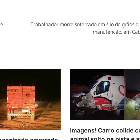
 e
Trabalhador morre soterrado em silo de grãos d
manutenção, em Ca
Imagens! Carro colide 
animal solto na pista e 