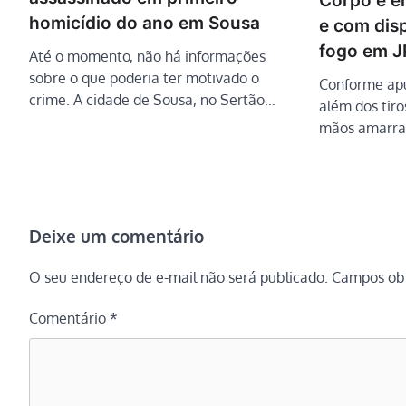
Corpo é e
homicídio do ano em Sousa
e com dis
fogo em J
Até o momento, não há informações
sobre o que poderia ter motivado o
Conforme apu
crime. A cidade de Sousa, no Sertão…
além dos tiro
mãos amarra
Deixe um comentário
O seu endereço de e-mail não será publicado.
Campos obr
Comentário
*