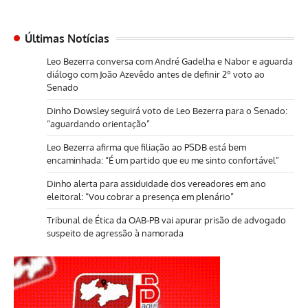
Últimas Notícias
Leo Bezerra conversa com André Gadelha e Nabor e aguarda
diálogo com João Azevêdo antes de definir 2º voto ao
Senado
Dinho Dowsley seguirá voto de Leo Bezerra para o Senado:
“aguardando orientação”
Leo Bezerra afirma que filiação ao PSDB está bem
encaminhada: “É um partido que eu me sinto confortável”
Dinho alerta para assiduidade dos vereadores em ano
eleitoral: “Vou cobrar a presença em plenário”
Tribunal de Ética da OAB-PB vai apurar prisão de advogado
suspeito de agressão à namorada