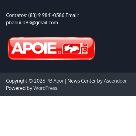
Contatos: (83) 9.9841-0586 Email:
pbaqui.083@gmail.com
Copyright © 2026
PB Aqui
| News Center by
Ascendoor
|
Powered by
WordPress
.