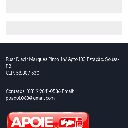
Rua: Djacir Marques Pinto, 16/ Apto 103 Estação, Sousa-
PB
CEP: 58.807-630
Contatos: (83) 9.9841-0586 Email:
pbaqui.083@gmail.com