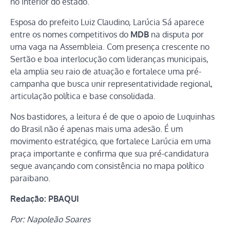
no interior do estado.
Esposa do prefeito Luiz Claudino, Larúcia Sá aparece
entre os nomes competitivos do
MDB
na disputa por
uma vaga na Assembleia. Com presença crescente no
Sertão e boa interlocução com lideranças municipais,
ela amplia seu raio de atuação e fortalece uma pré-
campanha que busca unir representatividade regional,
articulação política e base consolidada.
Nos bastidores, a leitura é de que o apoio de Luquinhas
do Brasil não é apenas mais uma adesão. É um
movimento estratégico, que fortalece Larúcia em uma
praça importante e confirma que sua pré-candidatura
segue avançando com consistência no mapa político
paraibano.
Redação: PBAQUI
Por: Napoleão Soares