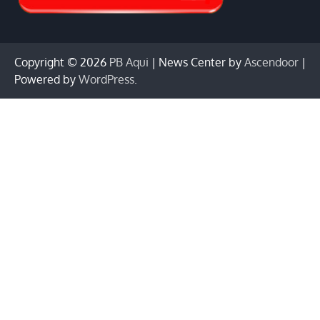
Copyright © 2026
PB Aqui
| News Center by
Ascendoor
|
Powered by
WordPress
.