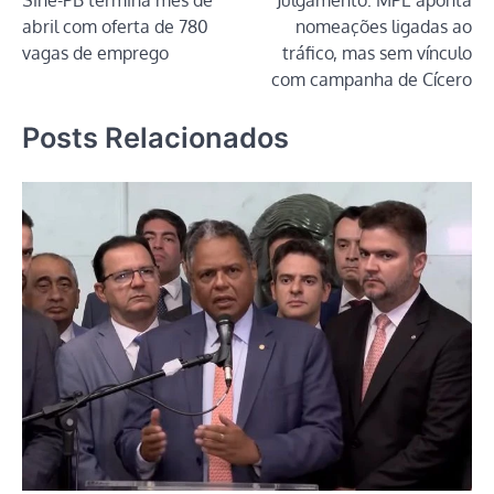
Sine-PB termina mês de
Julgamento: MPE aponta
de
abril com oferta de 780
nomeações ligadas ao
Post
vagas de emprego
tráfico, mas sem vínculo
com campanha de Cícero
Posts Relacionados