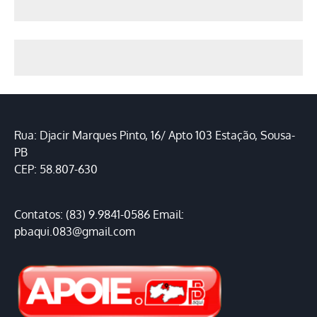
Rua: Djacir Marques Pinto, 16/ Apto 103 Estação, Sousa-
PB
CEP: 58.807-630
Contatos: (83) 9.9841-0586 Email:
pbaqui.083@gmail.com