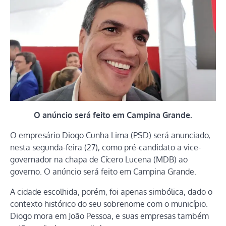
O anúncio será feito em Campina Grande.
O empresário Diogo Cunha Lima (PSD) será anunciado,
nesta segunda-feira (27), como pré-candidato a vice-
governador na chapa de Cícero Lucena (MDB) ao
governo. O anúncio será feito em Campina Grande.
A cidade escolhida, porém, foi apenas simbólica, dado o
contexto histórico do seu sobrenome com o município.
Diogo mora em João Pessoa, e suas empresas também