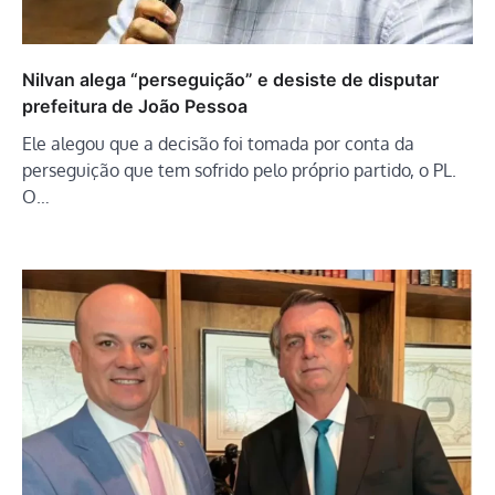
Nilvan alega “perseguição” e desiste de disputar
prefeitura de João Pessoa
Ele alegou que a decisão foi tomada por conta da
perseguição que tem sofrido pelo próprio partido, o PL.
O…