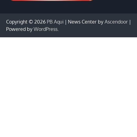
Copyright © 2026
PB Aqui
| News Center by
Ascendoor
|
Powered by
WordPress
.