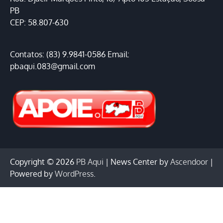
PB
CEP: 58.807-630
Contatos: (83) 9.9841-0586 Email:
pbaqui.083@gmail.com
Copyright © 2026
PB Aqui
| News Center by
Ascendoor
|
Powered by
WordPress
.