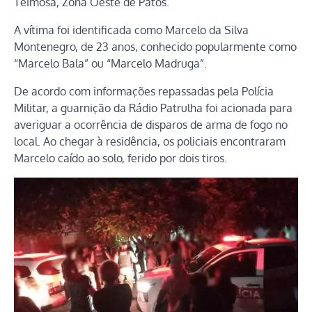
Teimosa, Zona Oeste de Patos.
A vítima foi identificada como Marcelo da Silva
Montenegro, de 23 anos, conhecido popularmente como
“Marcelo Bala” ou “Marcelo Madruga”.
De acordo com informações repassadas pela Polícia
Militar, a guarnição da Rádio Patrulha foi acionada para
averiguar a ocorrência de disparos de arma de fogo no
local. Ao chegar à residência, os policiais encontraram
Marcelo caído ao solo, ferido por dois tiros.