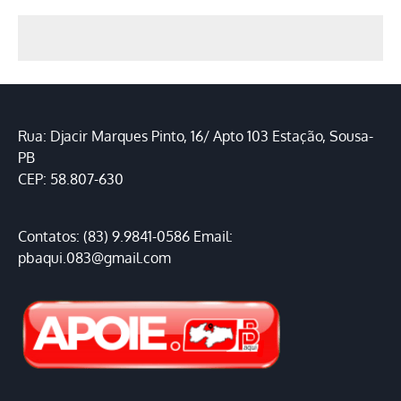
Rua: Djacir Marques Pinto, 16/ Apto 103 Estação, Sousa-
PB
CEP: 58.807-630
Contatos: (83) 9.9841-0586 Email:
pbaqui.083@gmail.com