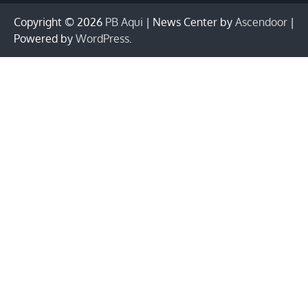
Copyright © 2026
PB Aqui
| News Center by
Ascendoor
|
Powered by
WordPress
.