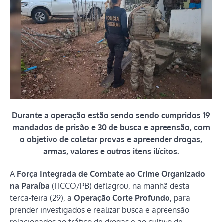
Durante a operação estão sendo sendo cumpridos 19
mandados de prisão e 30 de busca e apreensão, com
o objetivo de coletar provas e apreender drogas,
armas, valores e outros itens ilícitos.
A
Força Integrada de Combate ao Crime Organizado
na Paraíba
(FICCO/PB) deflagrou, na manhã desta
terça-feira (29), a
Operação Corte Profundo
, para
prender investigados e realizar busca e apreensão
relacionados ao tráfico de drogas e ao cultivo de