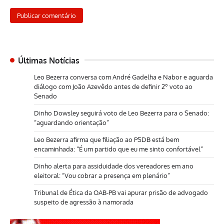
Últimas Notícias
Leo Bezerra conversa com André Gadelha e Nabor e aguarda
diálogo com João Azevêdo antes de definir 2º voto ao
Senado
Dinho Dowsley seguirá voto de Leo Bezerra para o Senado:
“aguardando orientação”
Leo Bezerra afirma que filiação ao PSDB está bem
encaminhada: “É um partido que eu me sinto confortável”
Dinho alerta para assiduidade dos vereadores em ano
eleitoral: “Vou cobrar a presença em plenário”
Tribunal de Ética da OAB-PB vai apurar prisão de advogado
suspeito de agressão à namorada