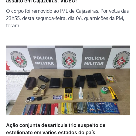
assalto em Cajazeiras, VÍDEO!
O corpo foi removido ao IML de Cajazeiras. Por volta das
23h55, desta segunda-feira, dia 06, guarnições da PM,
foram…
Ação conjunta desarticula trio suspeito de
estelionato em vários estados do país