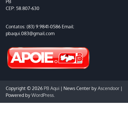
PB
CEP: 58.807-630
Contatos: (83) 9.9841-0586 Email:
pbaqui.083@gmail.com
Copyright © 2026
PB Aqui
| News Center by
Ascendoor
|
Powered by
WordPress
.