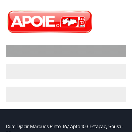
Rua: Djacir Marques Pinto, 16/ Apto 103 Estação, Sousa-