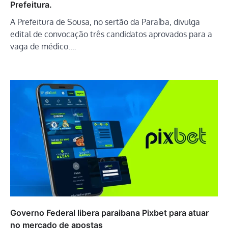
Prefeitura.
A Prefeitura de Sousa, no sertão da Paraíba, divulga
edital de convocação três candidatos aprovados para a
vaga de médico.…
Governo Federal libera paraibana Pixbet para atuar
no mercado de apostas