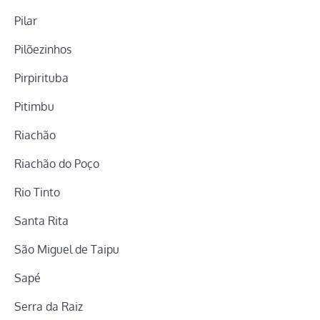
Pilar
Pilõezinhos
Pirpirituba
Pitimbu
Riachão
Riachão do Poço
Rio Tinto
Santa Rita
São Miguel de Taipu
Sapé
Serra da Raiz