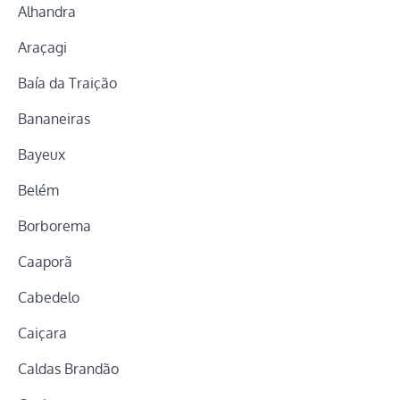
Alhandra
Araçagi
Baía da Traição
Bananeiras
Bayeux
Belém
Borborema
Caaporã
Cabedelo
Caiçara
Caldas Brandão