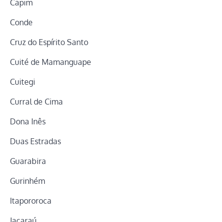
Capim
Conde
Cruz do Espírito Santo
Cuité de Mamanguape
Cuitegi
Curral de Cima
Dona Inês
Duas Estradas
Guarabira
Gurinhém
Itapororoca
Jacaraú