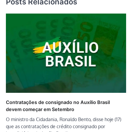
Posts Relacionados
Contratações de consignado no Auxílio Brasil
devem começar em Setembro
O ministro da Cidadania, Ronaldo Bento, disse hoje (17)
que as contratações de crédito consignado por