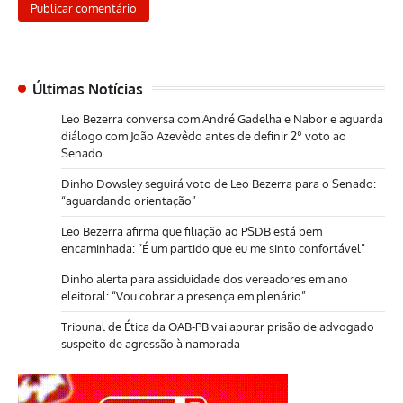
Últimas Notícias
Leo Bezerra conversa com André Gadelha e Nabor e aguarda
diálogo com João Azevêdo antes de definir 2º voto ao
Senado
Dinho Dowsley seguirá voto de Leo Bezerra para o Senado:
“aguardando orientação”
Leo Bezerra afirma que filiação ao PSDB está bem
encaminhada: “É um partido que eu me sinto confortável”
Dinho alerta para assiduidade dos vereadores em ano
eleitoral: “Vou cobrar a presença em plenário”
Tribunal de Ética da OAB-PB vai apurar prisão de advogado
suspeito de agressão à namorada