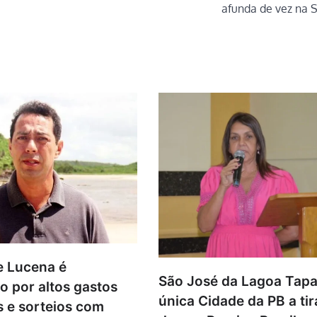
afunda de vez na S
e Lucena é
São José da Lagoa Tapa
o por altos gastos
única Cidade da PB a tir
s e sorteios com