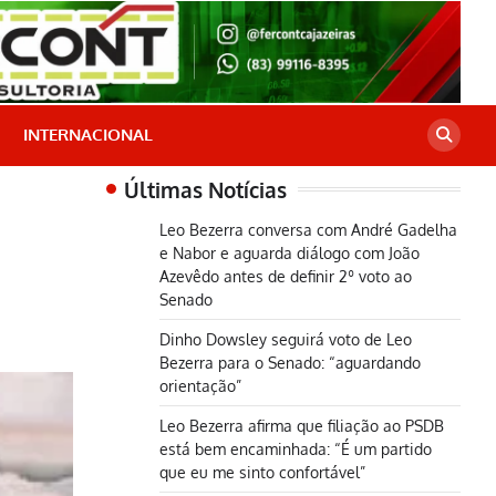
INTERNACIONAL
Últimas Notícias
Leo Bezerra conversa com André Gadelha
e Nabor e aguarda diálogo com João
Azevêdo antes de definir 2º voto ao
Senado
Dinho Dowsley seguirá voto de Leo
Bezerra para o Senado: “aguardando
orientação”
Leo Bezerra afirma que filiação ao PSDB
está bem encaminhada: “É um partido
que eu me sinto confortável”