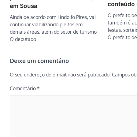
conteúdo e
em Sousa
O prefeito d
Ainda de acordo com Lindolfo Pires, vai
também é ac
continuar viabilizando pleitos em
festas, sorte
demais áreas, além do setor de turismo
O prefeito d
O deputado…
Deixe um comentário
O seu endereço de e-mail não será publicado.
Campos obr
Comentário
*