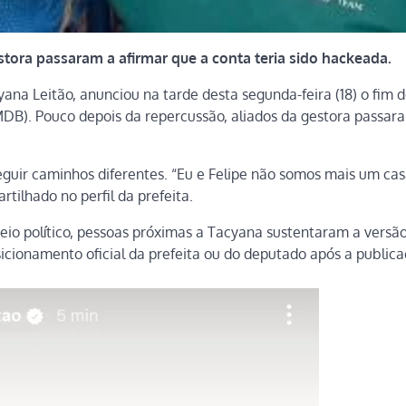
tora passaram a afirmar que a conta teria sido hackeada.
yana Leitão, anunciou na tarde desta segunda-feira (18) o fim 
DB). Pouco depois da repercussão, aliados da gestora passar
eguir caminhos diferentes. “Eu e Felipe não somos mais um cas
ilhado no perfil da prefeita.
eio político, pessoas próximas a Tacyana sustentaram a versã
sicionamento oficial da prefeita ou do deputado após a publica