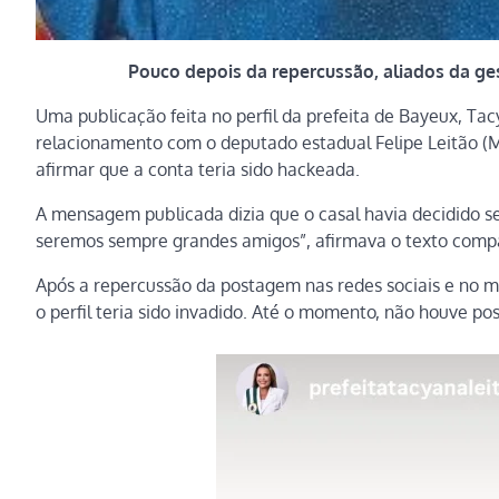
Pouco depois da repercussão, aliados da ges
Uma publicação feita no perfil da prefeita de Bayeux, Tac
relacionamento com o deputado estadual Felipe Leitão (M
afirmar que a conta teria sido hackeada.
A mensagem publicada dizia que o casal havia decidido s
seremos sempre grandes amigos”, afirmava o texto compart
Após a repercussão da postagem nas redes sociais e no m
o perfil teria sido invadido. Até o momento, não houve po