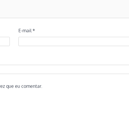
E-mail
*
vez que eu comentar.