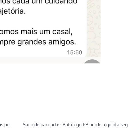
as por
Saco de pancadas: Botafogo-PB perde a quinta seg