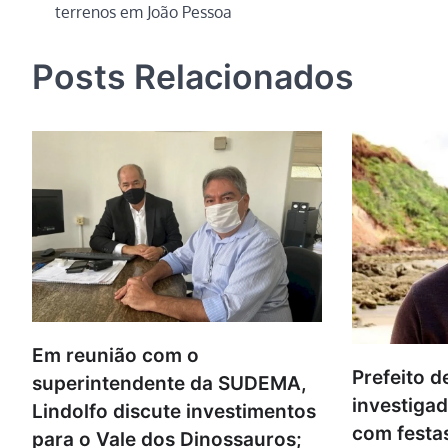
terrenos em João Pessoa
de
Post
Posts Relacionados
Em reunião com o
Prefeito d
superintendente da SUDEMA,
investigad
Lindolfo discute investimentos
com festa
para o Vale dos Dinossauros;