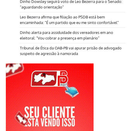
Dinho Dowsley seguirá voto de Leo Bezerra para o Senado:
“aguardando orientação”
Leo Bezerra afirma que filiação ao PSDB está bem
encaminhada: “É um partido que eu me sinto confortável”
Dinho alerta para assiduidade dos vereadores em ano
eleitoral: “Vou cobrar a presença em plenário”
Tribunal de Ética da OAB-PB vai apurar prisão de advogado
suspeito de agressão à namorada