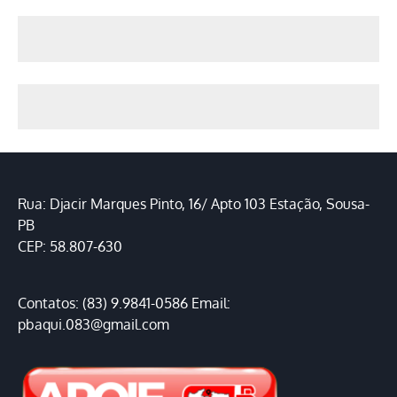
Rua: Djacir Marques Pinto, 16/ Apto 103 Estação, Sousa-
PB
CEP: 58.807-630
Contatos: (83) 9.9841-0586 Email:
pbaqui.083@gmail.com