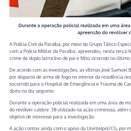
Durante a operação policial realizada em uma área
apreensão do revólver ca
A Polícia Civil da Paraíba, por meio do Grupo Tático Espec
com a Polícia Militar da Paraíba, apreendeu, nesta terça-f
crime de duplo latrocínio de pai e filho, ocorrido no últim
De acordo com as investigações, as vítimas José Samuel 
por disparos de arma de fogo no interior da residência o
socorrido para o Hospital de Emergência e Trauma de Cam
óbito no dia seguinte.
Durante a operação policial realizada em uma área de ma
do revólver calibre .38 utilizado na ação criminosa, além
objetos de interesse para a investigação.
A ação contou ainda com o apoio da Unintelpol/CG, por me