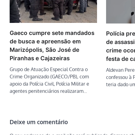
Gaeco cumpre sete mandados
Polícia p
de busca e apreensão em
de assass
Marizópolis, São José de
crime oco
Piranhas e Cajazeiras
festa de c
Grupo de Atuação Especial Contra o
Aldevan Pere
Crime Organizado (GAECO/PB), com
confessou à P
apoio da Polícia Civil, Polícia Militar e
teria dado u
agentes penitenciários realizaram…
Deixe um comentário