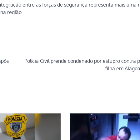
 integração entre as forças de segurança representa mais uma 
 na região.
após
Polícia Civil prende condenado por estupro contra p
filha em Alago