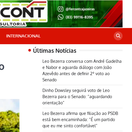
INTERNACIONAL
Últimas Notícias
Leo Bezerra conversa com André Gadelha
o
e Nabor e aguarda diálogo com João
Azevêdo antes de definir 2º voto ao
Senado
Dinho Dowsley seguirá voto de Leo
Bezerra para o Senado: “aguardando
orientação”
Leo Bezerra afirma que filiação ao PSDB
está bem encaminhada: “É um partido
que eu me sinto confortável”