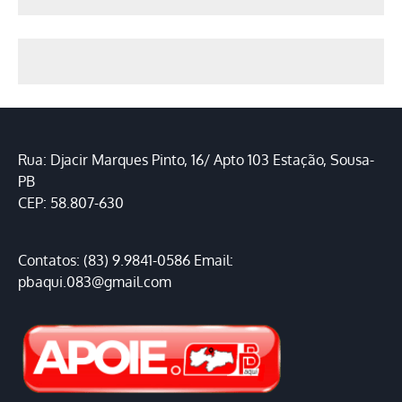
Rua: Djacir Marques Pinto, 16/ Apto 103 Estação, Sousa-
PB
CEP: 58.807-630
Contatos: (83) 9.9841-0586 Email:
pbaqui.083@gmail.com