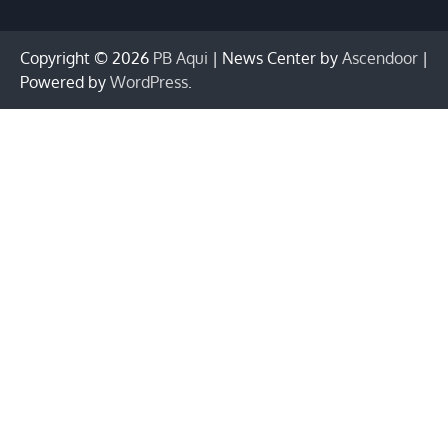
Copyright © 2026
PB Aqui
| News Center by
Ascendoor
|
Powered by
WordPress
.