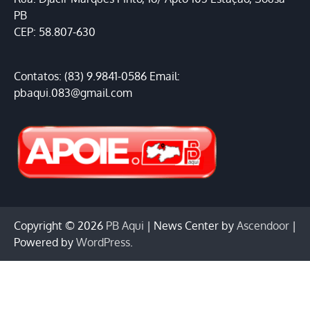
PB
CEP: 58.807-630
Contatos: (83) 9.9841-0586 Email:
pbaqui.083@gmail.com
Copyright © 2026
PB Aqui
| News Center by
Ascendoor
|
Powered by
WordPress
.