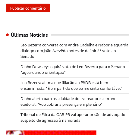
Últimas Notícias
Leo Bezerra conversa com André Gadelha e Nabor e aguarda
diálogo com João Azevêdo antes de definir 2º voto ao
Senado
Dinho Dowsley seguirá voto de Leo Bezerra para o Senado:
“aguardando orientação”
Leo Bezerra afirma que filiação ao PSDB está bem
encaminhada: “É um partido que eu me sinto confortável”
Dinho alerta para assiduidade dos vereadores em ano
eleitoral: “Vou cobrar a presença em plenário”
Tribunal de Ética da OAB-PB vai apurar prisão de advogado
suspeito de agressão à namorada