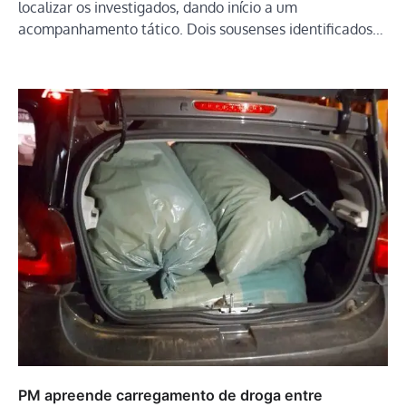
localizar os investigados, dando início a um
acompanhamento tático. Dois sousenses identificados…
PM apreende carregamento de droga entre