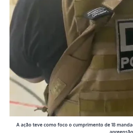
A ação teve como foco o cumprimento de 18 mandad
apreensão 