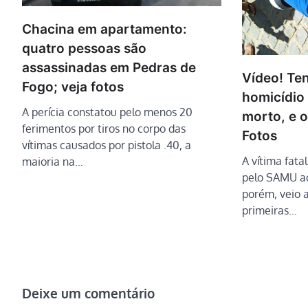
Chacina em apartamento:
quatro pessoas são
assassinadas em Pedras de
Vídeo! Ten
Fogo; veja fotos
homicídio
A perícia constatou pelo menos 20
morto, e o
ferimentos por tiros no corpo das
Fotos
vítimas causados por pistola .40, a
A vítima fata
maioria na…
pelo SAMU ao
porém, veio 
primeiras…
Deixe um comentário