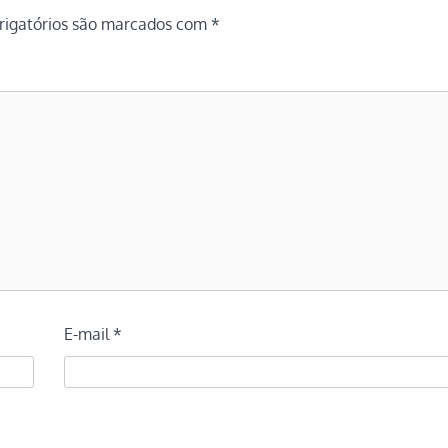
igatórios são marcados com
*
E-mail
*