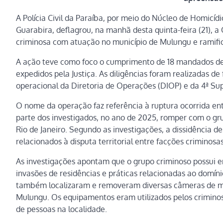
A Polícia Civil da Paraíba, por meio do Núcleo de Homicídi
Guarabira, deflagrou, na manhã desta quinta-feira (21), 
criminosa com atuação no município de Mulungu e ramifi
A ação teve como foco o cumprimento de 18 mandados de
expedidos pela Justiça. As diligências foram realizadas de
operacional da Diretoria de Operações (DIOP) e da 4ª Supe
O nome da operação faz referência à ruptura ocorrida e
parte dos investigados, no ano de 2025, romper com o gru
Rio de Janeiro. Segundo as investigações, a dissidência 
relacionados à disputa territorial entre facções criminosa
As investigações apontam que o grupo criminoso possui e
invasões de residências e práticas relacionadas ao domínio
também localizaram e removeram diversas câmeras de mo
Mulungu. Os equipamentos eram utilizados pelos crimino
de pessoas na localidade.