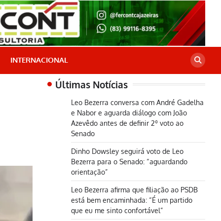
INTERNACIONAL
Últimas Notícias
Leo Bezerra conversa com André Gadelha
e Nabor e aguarda diálogo com João
Azevêdo antes de definir 2º voto ao
Senado
Dinho Dowsley seguirá voto de Leo
Bezerra para o Senado: “aguardando
orientação”
Leo Bezerra afirma que filiação ao PSDB
está bem encaminhada: “É um partido
que eu me sinto confortável”