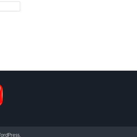
ordPress
.