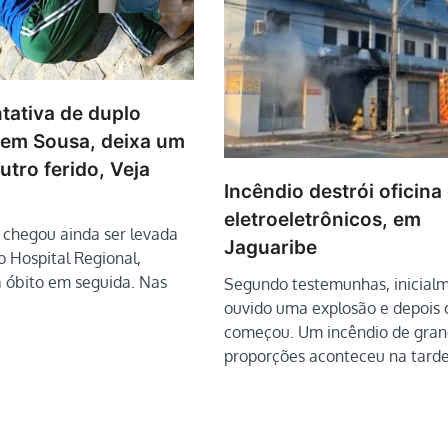
tativa de duplo
 em Sousa, deixa um
utro ferido, Veja
Incêndio destrói oficina
eletroeletrônicos, em
l chegou ainda ser levada
Jaguaribe
 Hospital Regional,
a óbito em seguida. Nas
Segundo testemunhas, inicialm
ouvido uma explosão e depois 
começou. Um incêndio de gran
proporções aconteceu na tard