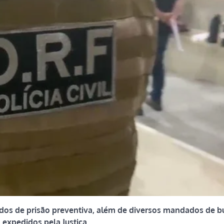
os de prisão preventiva, além de diversos mandados de b
expedidos pela Justiça.