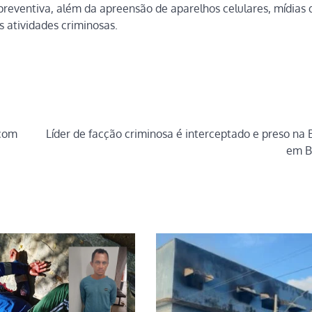
eventiva, além da apreensão de aparelhos celulares, mídias d
s atividades criminosas.
 com
Líder de facção criminosa é interceptado e preso na B
em B