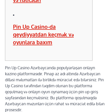
və nəticələri
Pin Up Casino-da
qeydiyyatdan keçmək və
oyunlara baxım
Pin Up Casino Azərbaycanda populyarlaşan onlayn
kazino platformasıdır. Pinap az adı altında Azərbaycan
dilləsi məlumatları ilə birlikdə müraciət edə bilərsiniz. Pin
Up Casino tərəfindən təqdim olunan bu platforma
qoşulmaq və onlayn oyun oynamaq üçün pin up giriş
sayfasından keçməlisiniz. Bu platforma qoşulmaqda
Azərbaycan məzunları üçün rahat və müraciət edilə bilən
prosesdir.