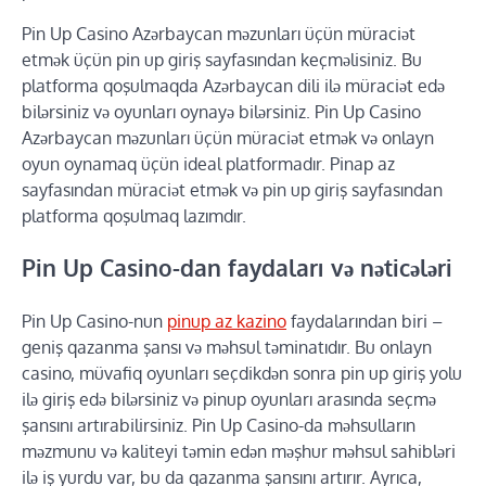
Pin Up Casino Azərbaycan məzunları üçün müraciət
etmək üçün pin up giriş sayfasından keçməlisiniz. Bu
platforma qoşulmaqda Azərbaycan dili ilə müraciət edə
bilərsiniz və oyunları oynayə bilərsiniz. Pin Up Casino
Azərbaycan məzunları üçün müraciət etmək və onlayn
oyun oynamaq üçün ideal platformadır. Pinap az
sayfasından müraciət etmək və pin up giriş sayfasından
platforma qoşulmaq lazımdır.
Pin Up Casino-dan faydaları və nəticələri
Pin Up Casino-nun
pinup az kazino
faydalarından biri –
geniş qazanma şansı və məhsul təminatıdır. Bu onlayn
casino, müvafiq oyunları seçdikdən sonra pin up giriş yolu
ilə giriş edə bilərsiniz və pinup oyunları arasında seçmə
şansını artırabilirsiniz. Pin Up Casino-da məhsulların
məzmunu və kaliteyi təmin edən məşhur məhsul sahibləri
ilə iş yurdu var, bu da qazanma şansını artırır. Ayrıca,