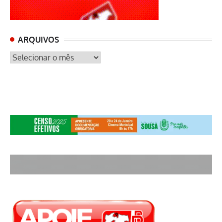
ARQUIVOS
ARQUIVOS