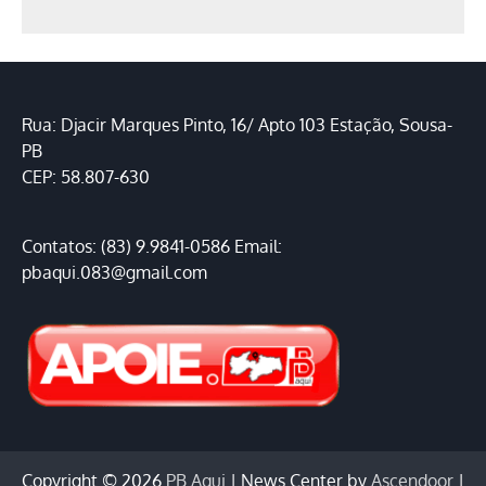
Rua: Djacir Marques Pinto, 16/ Apto 103 Estação, Sousa-
PB
CEP: 58.807-630
Contatos: (83) 9.9841-0586 Email:
pbaqui.083@gmail.com
Copyright © 2026
PB Aqui
| News Center by
Ascendoor
|