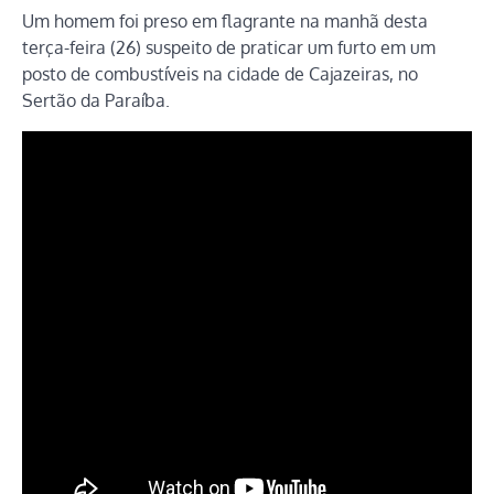
Um homem foi preso em flagrante na manhã desta
terça-feira (26) suspeito de praticar um furto em um
posto de combustíveis na cidade de Cajazeiras, no
Sertão da Paraíba.