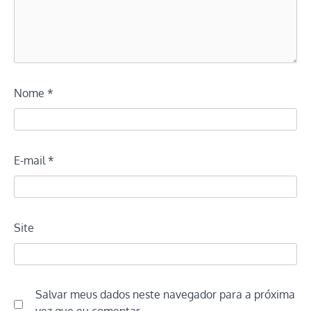
Nome
*
E-mail
*
Site
Salvar meus dados neste navegador para a próxima
vez que eu comentar.