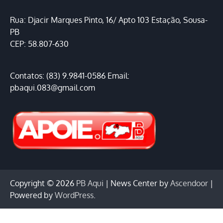
Rua: Djacir Marques Pinto, 16/ Apto 103 Estação, Sousa-
PB
CEP: 58.807-630
Contatos: (83) 9.9841-0586 Email:
pbaqui.083@gmail.com
Copyright © 2026
PB Aqui
| News Center by
Ascendoor
|
Powered by
WordPress
.