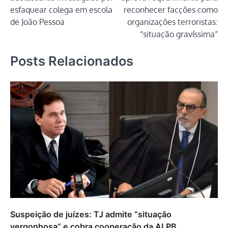
Post
esfaquear colega em escola
reconhecer facções como
de João Pessoa
organizações terroristas:
“situação gravíssima”
Posts Relacionados
Suspeição de juízes: TJ admite “situação
vergonhosa” e cobra cooperação da ALPB