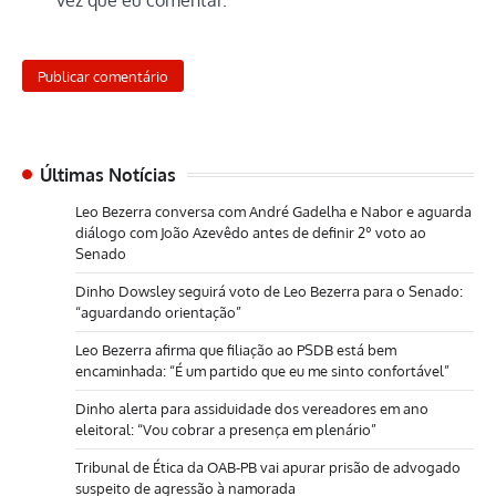
Últimas Notícias
Leo Bezerra conversa com André Gadelha e Nabor e aguarda
diálogo com João Azevêdo antes de definir 2º voto ao
Senado
Dinho Dowsley seguirá voto de Leo Bezerra para o Senado:
“aguardando orientação”
Leo Bezerra afirma que filiação ao PSDB está bem
encaminhada: “É um partido que eu me sinto confortável”
Dinho alerta para assiduidade dos vereadores em ano
eleitoral: “Vou cobrar a presença em plenário”
Tribunal de Ética da OAB-PB vai apurar prisão de advogado
suspeito de agressão à namorada