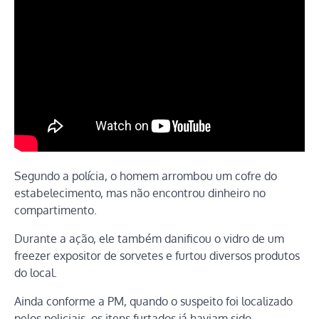
Segundo a polícia, o homem arrombou um cofre do
estabelecimento, mas não encontrou dinheiro no
compartimento.
Durante a ação, ele também danificou o vidro de um
freezer expositor de sorvetes e furtou diversos produtos
do local.
Ainda conforme a PM, quando o suspeito foi localizado
pelos policiais, os itens furtados já haviam sido