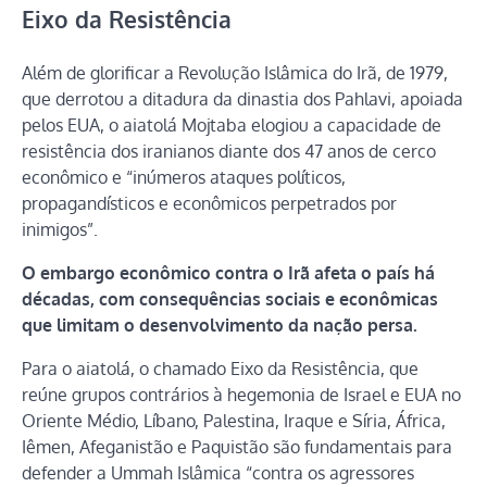
Eixo da Resistência
Além de glorificar a Revolução Islâmica do Irã, de 1979,
que derrotou a ditadura da dinastia dos Pahlavi, apoiada
pelos EUA, o aiatolá Mojtaba elogiou a capacidade de
resistência dos iranianos diante dos 47 anos de cerco
econômico e “inúmeros ataques políticos,
propagandísticos e econômicos perpetrados por
inimigos”.
O embargo econômico contra o Irã afeta o país há
décadas, com consequências sociais e econômicas
que limitam o desenvolvimento da nação persa.
Para o aiatolá, o chamado Eixo da Resistência, que
reúne grupos contrários à hegemonia de Israel e EUA no
Oriente Médio, Líbano, Palestina, Iraque e Síria, África,
Iêmen, Afeganistão e Paquistão são fundamentais para
defender a Ummah Islâmica “contra os agressores