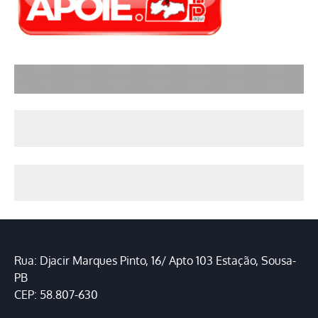
Rua: Djacir Marques Pinto, 16/ Apto 103 Estação, Sousa-
PB
CEP: 58.807-630