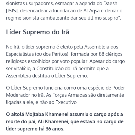
sionistas usurpadores, esmagar a agenda do Daesh
[ISIS], desencadear a Inundação de Al-Aqsa e deixar o
regime sionista cambaleante dar seu último suspiro”.
Líder Supremo do Irã
No Irã, o líder supremo é eleito pela Assembleia dos
Especialistas (ou dos Peritos), formada por 88 clérigos
religiosos escolhidos por voto popular. Apesar do cargo
ser vitalício, a Constituição do Irã permite que a
Assembleia destitua o Líder Supremo.
O Líder Supremo funciona como uma espécie de Poder
Moderador no Irã. As Forças Armadas são diretamente
ligadas a ele, e não ao Executivo.
O aitolá Mojtaba Khamenei assumiu o cargo após a
morte do pai, Ali Khamenei, que estava no cargo de
líder supremo há 36 anos.