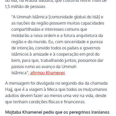
do Islã, na Arábia Saudita, que costuma reunir mais de
1,5 milhão de pessoas.
“A Ummah Islâmica [comunidade global do Islã] e
as nações da região possuem muitas capacidades
compartilhadas e interesses comuns que
moldarão a nova ordem e a futura arquitetura da
região e do mundo. Eu, com sinceridade e pureza
de intenção, convido todos os países e governos
islâmicos à amizade e à cooperação em prol do
bem, para que, trabalhando juntos, possamos dar
passos rumo ao avanço da Ummah
Islâmica”,
afirmou Khamenei
.
A mensagem foi divulgada no segundo dia da chamada
Hajj, que é a viagem à Meca que todos os mulçumanos
adultos devem fazer ao menos uma vez na vida, desde
que tenham condições físicas e financeiras.
Mojtaba Khamenei pediu que os peregrinos iranianos