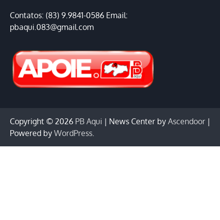
Contatos: (83) 9.9841-0586 Email:
pbaqui.083@gmail.com
Copyright © 2026
PB Aqui
| News Center by
Ascendoor
|
Powered by
WordPress
.