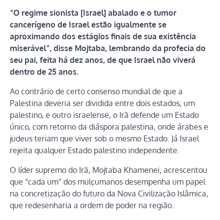
“O regime sionista [Israel] abalado e o tumor
cancerígeno de Israel estão igualmente se
aproximando dos estágios finais de sua existência
miserável”, disse Mojtaba, lembrando da profecia do
seu pai, feita há dez anos, de que Israel não viverá
dentro de 25 anos.
Ao contrário de certo consenso mundial de que a
Palestina deveria ser dividida entre dois estados, um
palestino, e outro israelense, o Irã defende um Estado
único, com retorno da diáspora palestina, onde árabes e
judeus teriam que viver sob o mesmo Estado. Já Israel
rejeita qualquer Estado palestino independente.
O líder supremo do Irã, Mojtaba Khamenei, acrescentou
que “cada um” dos mulçumanos desempenha um papel
na concretização do futuro da Nova Civilização Islâmica,
que redesenharia a ordem de poder na região.