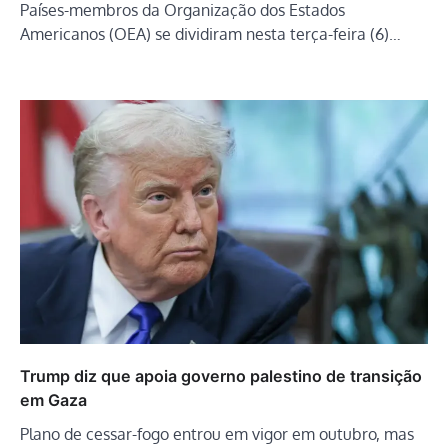
Países-membros da Organização dos Estados
Americanos (OEA) se dividiram nesta terça-feira (6)…
Trump diz que apoia governo palestino de transição
em Gaza
Plano de cessar-fogo entrou em vigor em outubro, mas