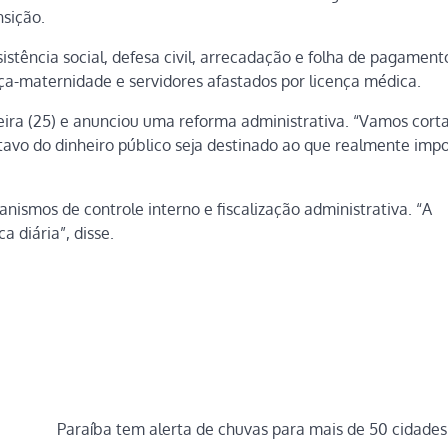
nsição.
sistência social, defesa civil, arrecadação e folha de pagament
ça-maternidade e servidores afastados por licença médica.
eira (25) e anunciou uma reforma administrativa. “Vamos cort
tavo do dinheiro público seja destinado ao que realmente impo
ismos de controle interno e fiscalização administrativa. “A
 diária”, disse.
Paraíba tem alerta de chuvas para mais de 50 cidades