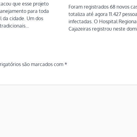
tacou que esse projeto
Foram registrados 68 novos ca
lanejamento para toda
totaliza até agora 11.427 pesso
al da cidade. Um dos
infectadas. O Hospital Regiona
tradicionais…
Cajazeiras registrou neste do
igatórios são marcados com
*