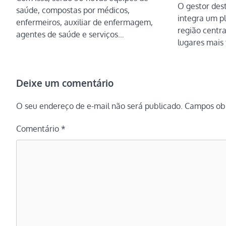
O gestor des
saúde, compostas por médicos,
integra um p
enfermeiros, auxiliar de enfermagem,
região centr
agentes de saúde e serviços…
lugares mais 
Deixe um comentário
O seu endereço de e-mail não será publicado.
Campos obr
Comentário
*