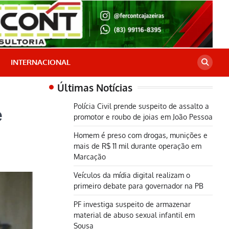
INTERNACIONAL
Últimas Notícias
Polícia Civil prende suspeito de assalto a
e
promotor e roubo de joias em João Pessoa
Homem é preso com drogas, munições e
mais de R$ 11 mil durante operação em
Marcação
Veículos da mídia digital realizam o
primeiro debate para governador na PB
PF investiga suspeito de armazenar
material de abuso sexual infantil em
Sousa