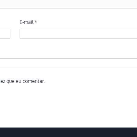
E-mail
*
vez que eu comentar.