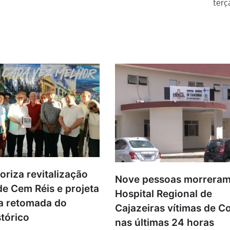
terç
oriza revitalização
Nove pessoas morreram
de Cem Réis e projeta
Hospital Regional de
a retomada do
Cajazeiras vítimas de C
tórico
nas últimas 24 horas