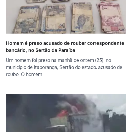
Homem é preso acusado de roubar correspondente
bancário, no Sertão da Paraíba
Um homem foi preso na manhã de ontem (25), no
município de Itaporanga, Sertão do estado, acusado de
roubo. O homem…