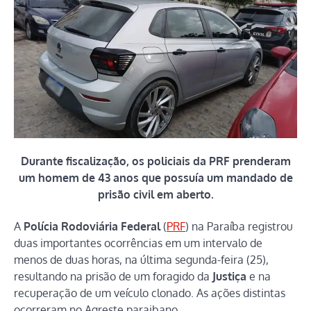
Durante fiscalização, os policiais da PRF prenderam
um homem de 43 anos que possuía um mandado de
prisão civil em aberto.
A
Polícia Rodoviária Federal
(
PRF
) na Paraíba registrou
duas importantes ocorrências em um intervalo de
menos de duas horas, na última segunda-feira (25),
resultando na prisão de um foragido da
Justiça
e na
recuperação de um veículo clonado. As ações distintas
ocorreram no Agreste paraibano.