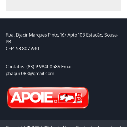
Rua: Djacir Marques Pinto, 16/ Apto 103 Estação, Sousa-
PB
CEP: 58.807-630
Contatos: (83) 9.9841-0586 Email:
pbaqui.083@gmail.com