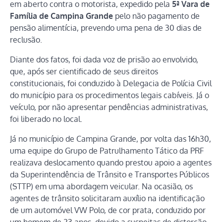
em aberto contra o motorista, expedido pela
5ª Vara de
Família de Campina Grande
pelo não pagamento de
pensão alimentícia, prevendo uma pena de 30 dias de
reclusão.
Diante dos fatos, foi dada voz de prisão ao envolvido,
que, após ser cientificado de seus direitos
constitucionais, foi conduzido à Delegacia de Polícia Civil
do município para os procedimentos legais cabíveis. Já o
veículo, por não apresentar pendências administrativas,
foi liberado no local.
Já no município de Campina Grande, por volta das 16h30,
uma equipe do Grupo de Patrulhamento Tático da PRF
realizava deslocamento quando prestou apoio a agentes
da Superintendência de Trânsito e Transportes Públicos
(STTP) em uma abordagem veicular. Na ocasião, os
agentes de trânsito solicitaram auxílio na identificação
de um automóvel VW Polo, de cor prata, conduzido por
um homem de 23 anos, devido a suspeitas de distorção