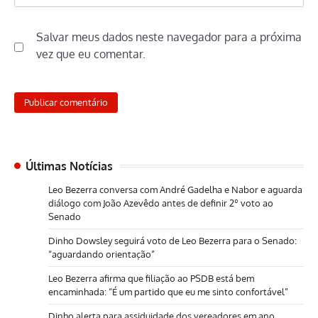
Salvar meus dados neste navegador para a próxima
vez que eu comentar.
Últimas Notícias
Leo Bezerra conversa com André Gadelha e Nabor e aguarda
diálogo com João Azevêdo antes de definir 2º voto ao
Senado
Dinho Dowsley seguirá voto de Leo Bezerra para o Senado:
“aguardando orientação”
Leo Bezerra afirma que filiação ao PSDB está bem
encaminhada: “É um partido que eu me sinto confortável”
Dinho alerta para assiduidade dos vereadores em ano