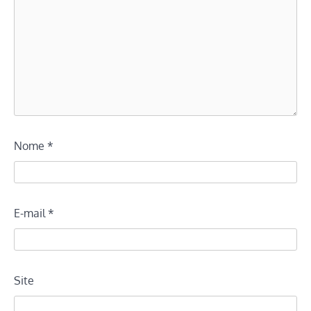
Nome
*
E-mail
*
Site