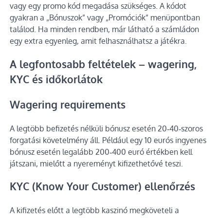
vagy egy promo kód megadása szükséges. A kódot
gyakran a „Bónuszok” vagy „Promóciók” menüpontban
találod. Ha minden rendben, már látható a számládon
egy extra egyenleg, amit felhasználhatsz a játékra.
A legfontosabb feltételek – wagering,
KYC és időkorlátok
Wagering requirements
A legtöbb befizetés nélküli bónusz esetén 20‑40‑szoros
forgatási követelmény áll. Például egy 10 eurós ingyenes
bónusz esetén legalább 200‑400 euró értékben kell
játszani, mielőtt a nyereményt kifizethetővé teszi.
KYC (Know Your Customer) ellenőrzés
A kifizetés előtt a legtöbb kaszinó megköveteli a