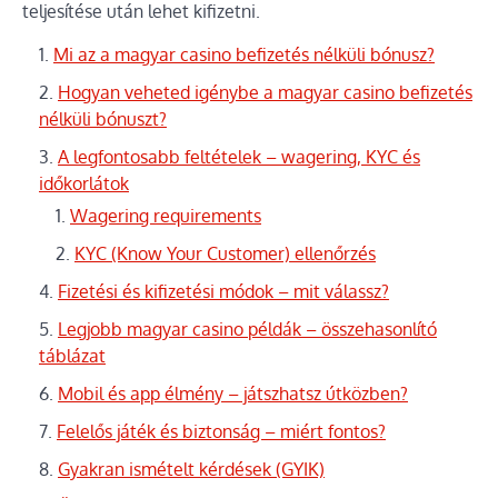
teljesítése után lehet kifizetni.
Mi az a magyar casino befizetés nélküli bónusz?
Hogyan veheted igénybe a magyar casino befizetés
nélküli bónuszt?
A legfontosabb feltételek – wagering, KYC és
időkorlátok
Wagering requirements
KYC (Know Your Customer) ellenőrzés
Fizetési és kifizetési módok – mit válassz?
Legjobb magyar casino példák – összehasonlító
táblázat
Mobil és app élmény – játszhatsz útközben?
Felelős játék és biztonság – miért fontos?
Gyakran ismételt kérdések (GYIK)