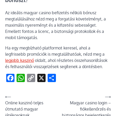
Az ideális magyar casino befizetés nélküli bónusz
megtalálásához nézd meg a forgatási követelményt, a
maximális nyereményt és a kifizetési sebességet.
Emellett fontos a licenc, a biztonsági protokollok és a
mobil támogatás.
Ha egy megbízható platformot keresel, ahol a
legfrissebb promóciók is megtalálhatóak, nézd meg a
legjobb kaszinó
oldalt, ahol részletes összehasonlítások
és felhasználói visszajelzések segítenek a döntésben.
Facebook
WhatsApp
Copy
X
Share
Link
Navegação
⟵
⟶
Online kaszinó teljes
Magyar casino login –
de
útmutató magyar
fiókellenőrzés és
Post
játékosoknak
biztonságos bejelentkezés