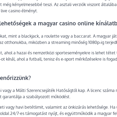
tet még kényelmesebbé teszi. Az asztali verziók viszont általáb
 live casino élményt.
 lehetőségek a magyar casino online kínálat
okat, mint a blackjack, a roulette vagy a baccarat. A magyar já
 az otthonukba, miközben a streaming minőség 1080p‑ig terjed
t, ahol a hazai és nemzetközi sporteseményekre is lehet tétet 
t kínál, ahol a futball, tenisz és e‑sport mérkőzésekre is foga
llenőrizzünk?
i vagy a Málti Szerencsejáték Hatóságtól kap. A licenc száma 
at garantálja a szabályozott működést.
heti vagy havi betétlimit, valamint az önkizárás lehetősége. Ha
 oldal 24/7-es támogatást nyújt, és együttműködik a magyar fe