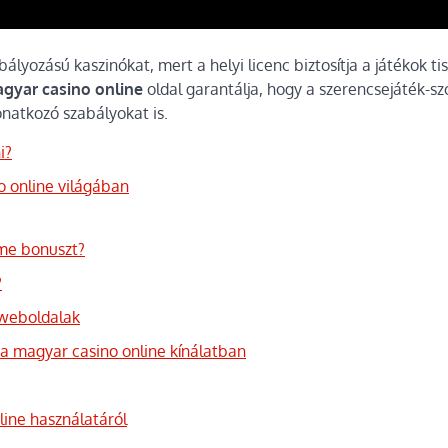
lyozású kaszinókat, mert a helyi licenc biztosítja a játékok ti
gyar casino online
oldal garantálja, hogy a szerencsejáték-sz
onatkozó szabályokat is.
i?
o online világában
ome bonuszt?
?
 weboldalak
 a magyar casino online kínálatban
line használatáról