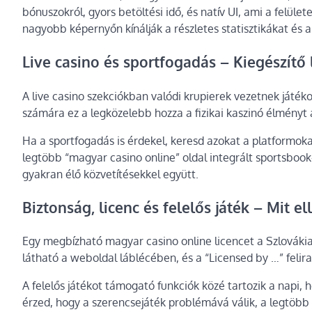
bónuszokról, gyors betöltési idő, és natív UI, ami a felüle
nagyobb képernyőn kínálják a részletes statisztikákat és a
Live casino és sportfogadás – Kiegészítő
A live casino szekciókban valódi krupierek vezetnek játék
számára ez a legközelebb hozza a fizikai kaszinó élményt
Ha a sportfogadás is érdekel, keresd azokat a platformoka
legtöbb “magyar casino online” oldal integrált sportsbook-o
gyakran élő közvetítésekkel együtt.
Biztonság, licenc és felelős játék – Mit e
Egy megbízható magyar casino online licencet a Szlovákia
látható a weboldal láblécében, és a “Licensed by …” felir
A felelős játékot támogató funkciók közé tartozik a napi, 
érzed, hogy a szerencsejáték problémává válik, a legtöbb