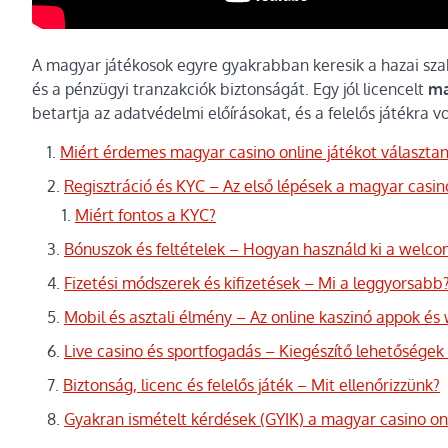
A magyar játékosok egyre gyakrabban keresik a hazai szabá
és a pénzügyi tranzakciók biztonságát. Egy jól licencelt
ma
betartja az adatvédelmi előírásokat, és a felelős játékra v
Miért érdemes magyar casino online játékot választan
Regisztráció és KYC – Az első lépések a magyar casin
Miért fontos a KYC?
Bónuszok és feltételek – Hogyan használd ki a welc
Fizetési módszerek és kifizetések – Mi a leggyorsabb
Mobil és asztali élmény – Az online kaszinó appok és
Live casino és sportfogadás – Kiegészítő lehetőségek
Biztonság, licenc és felelős játék – Mit ellenőrizzünk?
Gyakran ismételt kérdések (GYIK) a magyar casino on