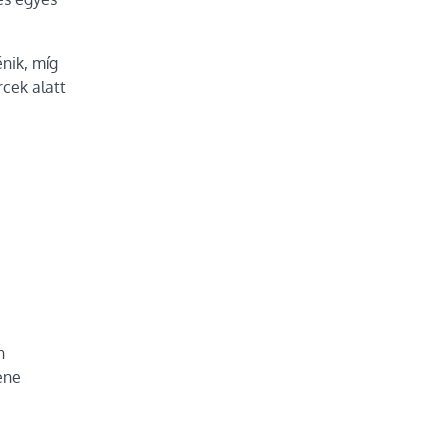
nik, míg
cek alatt
n
ene
b