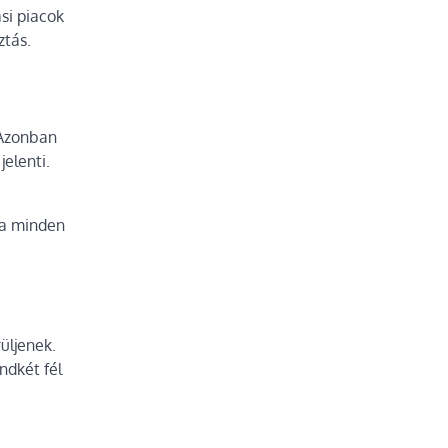
si piacok
ztás.
 Azonban
elenti.
ha minden
üljenek.
ndkét fél