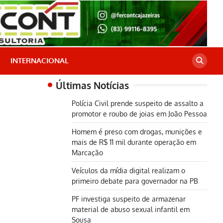
INTERNACIONAL
Últimas Notícias
Polícia Civil prende suspeito de assalto a
promotor e roubo de joias em João Pessoa
Homem é preso com drogas, munições e
mais de R$ 11 mil durante operação em
Marcação
Veículos da mídia digital realizam o
primeiro debate para governador na PB
PF investiga suspeito de armazenar
material de abuso sexual infantil em
Sousa