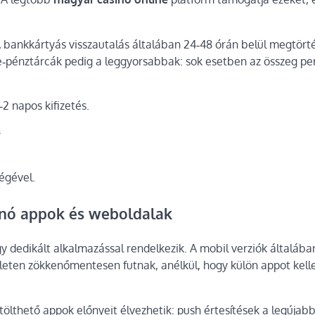
A bankkártyás visszautalás általában 24‑48 órán belül megtörté
e‑pénztárcák pedig a leggyorsabbak: sok esetben az összeg per
‑2 napos kifizetés.
.
égével.
zinó appok és weboldalak
 dedikált alkalmazással rendelkezik. A mobil verziók általába
eten zökkenőmentesen futnak, anélkül, hogy külön appot kell
tölthető appok előnyeit élvezhetik: push értesítések a legújab