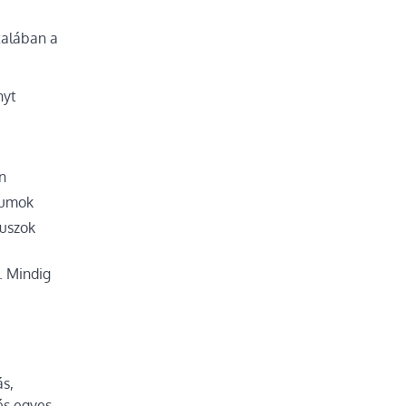
talában a
nyt
n
ólumok
nuszok
. Mindig
ás,
és egyes