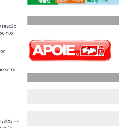
u reação
so nos
con
ao setor
izetés
⟶
tonság