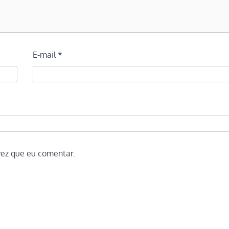
E-mail
*
vez que eu comentar.