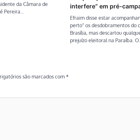
sidente da Câmara de
interfere” em pré-camp
sé Pereira…
Efraim disse estar acompanha
perto” os desdobramentos do 
Brasília, mas descartou qualqu
prejuízo eleitoral na Paraíba. 
igatórios são marcados com
*