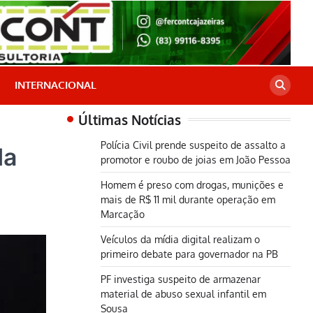
INTERNACIONAL
Últimas Notícias
Polícia Civil prende suspeito de assalto a
da
promotor e roubo de joias em João Pessoa
Homem é preso com drogas, munições e
mais de R$ 11 mil durante operação em
Marcação
Veículos da mídia digital realizam o
primeiro debate para governador na PB
PF investiga suspeito de armazenar
material de abuso sexual infantil em
Sousa