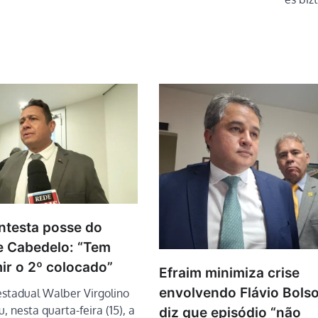
ntesta posse do
de Cabedelo: “Tem
ir o 2º colocado”
Efraim minimiza crise
envolvendo Flávio Bols
stadual Walber Virgolino
, nesta quarta-feira (15), a
diz que episódio “não