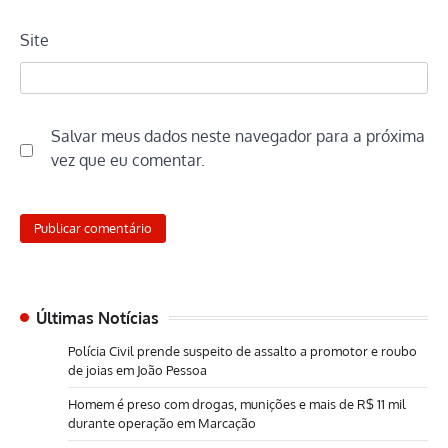
Site
Salvar meus dados neste navegador para a próxima
vez que eu comentar.
Últimas Notícias
Polícia Civil prende suspeito de assalto a promotor e roubo
de joias em João Pessoa
Homem é preso com drogas, munições e mais de R$ 11 mil
durante operação em Marcação