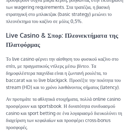
των wagering requirements. Στα τραπέζια, η βασική
στρατηγική στο μπλακτζακ (basic strategy) μειώνει το
πλεονέκτημα του καζίνο σε μόλις 0,5%.
Live Casino & Σπορ: Πλεονεκτήματα της
Πλατφόρμας
Το live casino φέρνει την αίσθηση του φυσικού καζίνο στο
σπίτι, με πραγματικούς ντίλερς μέσω βίντεο. Τα
δημοφιλέστερα παιχνίδια είναι η ζωντανή ρουλέτα, το
baccarat και το live blackjack. Προσέξτε την ποιότητα του
stream (HD) και το χρόνο λανθάνοντος σήματος (latency).
Αν προτιμάτε τα αθλητικά στοιχήματα, πολλά online casino
προσφέρουν και sportsbook. Η δυνατότητα συνδυασμού
casino και sport betting σε ένα λογαριασμό διευκολύνει τη
διαχείριση των κεφαλαίων και προσφέρει cross‑bonus
προσφορές.