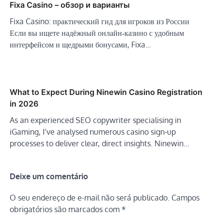
Fixa Casino – обзор и варианты
Fixa Casino: практический гид для игроков из России
Если вы ищете надёжный онлайн‑казино с удобным
интерфейсом и щедрыми бонусами, Fixa…
What to Expect During Ninewin Casino Registration
in 2026
As an experienced SEO copywriter specialising in
iGaming, I’ve analysed numerous casino sign-up
processes to deliver clear, direct insights. Ninewin…
Deixe um comentário
O seu endereço de e-mail não será publicado.
Campos
obrigatórios são marcados com
*