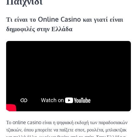
Παιχνίδι
Τι είναι το Online Casino και γιατί είναι
δημοφιλές στην Ελλάδα
Το online casino είναι η ψηφιακή εκδοχή των παραδοσιακών
τζακιών, όπου μπορείτε να παίξετε σποτ, ρουλέτα, μπλακτζακ
και πολλά άλλα, χωρίς να βγείτε από το σπίτι. Στην Ελλάδα η