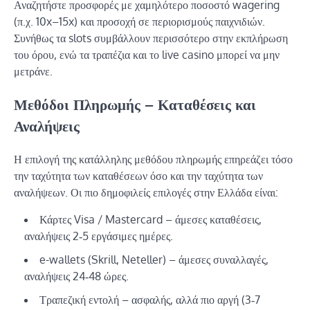
Αναζητήστε προσφορές με χαμηλότερο ποσοστό wagering
(π.χ. 10x–15x) και προσοχή σε περιορισμούς παιχνιδιών.
Συνήθως τα slots συμβάλλουν περισσότερο στην εκπλήρωση
του όρου, ενώ τα τραπέζια και το live casino μπορεί να μην
μετράνε.
Μεθόδοι Πληρωμής – Καταθέσεις και
Αναλήψεις
Η επιλογή της κατάλληλης μεθόδου πληρωμής επηρεάζει τόσο
την ταχύτητα των καταθέσεων όσο και την ταχύτητα των
αναλήψεων. Οι πιο δημοφιλείς επιλογές στην Ελλάδα είναι:
Κάρτες Visa / Mastercard – άμεσες καταθέσεις,
αναλήψεις 2‑5 εργάσιμες ημέρες.
e-wallets (Skrill, Neteller) – άμεσες συναλλαγές,
αναλήψεις 24‑48 ώρες.
Τραπεζική εντολή – ασφαλής, αλλά πιο αργή (3‑7