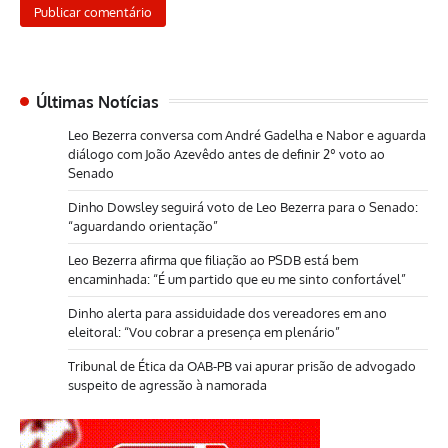
Últimas Notícias
Leo Bezerra conversa com André Gadelha e Nabor e aguarda
diálogo com João Azevêdo antes de definir 2º voto ao
Senado
Dinho Dowsley seguirá voto de Leo Bezerra para o Senado:
“aguardando orientação”
Leo Bezerra afirma que filiação ao PSDB está bem
encaminhada: “É um partido que eu me sinto confortável”
Dinho alerta para assiduidade dos vereadores em ano
eleitoral: “Vou cobrar a presença em plenário”
Tribunal de Ética da OAB-PB vai apurar prisão de advogado
suspeito de agressão à namorada