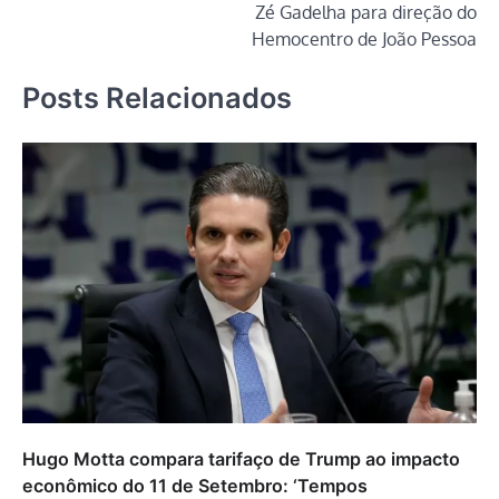
Post
Zé Gadelha para direção do
Hemocentro de João Pessoa
Posts Relacionados
Hugo Motta compara tarifaço de Trump ao impacto
econômico do 11 de Setembro: ‘Tempos