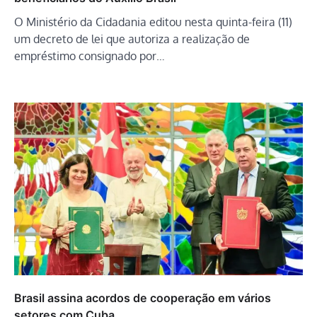
O Ministério da Cidadania editou nesta quinta-feira (11)
um decreto de lei que autoriza a realização de
empréstimo consignado por…
Brasil assina acordos de cooperação em vários
setores com Cuba