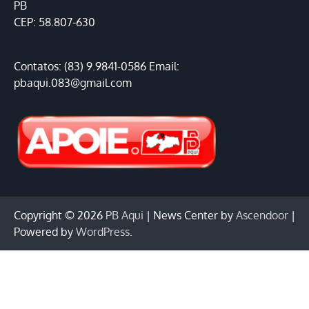
PB
CEP: 58.807-630
Contatos: (83) 9.9841-0586 Email:
pbaqui.083@gmail.com
Copyright © 2026
PB Aqui
| News Center by
Ascendoor
|
Powered by
WordPress
.