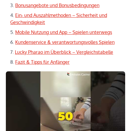
Bonusangebote und Bonusbedingungen
Ein‑ und Auszahlmethoden – Sicherheit und
Geschwindigkeit
Mobile Nutzung und App – Spielen unterwegs
Kundenservice & verantwortungsvolles Spielen
Lucky Pharao im Überblick – Vergleichstabelle
Fazit & Tipps für Anfänger