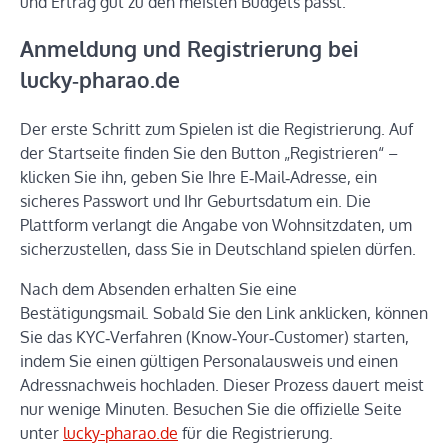
und Ertrag gut zu den meisten Budgets passt.
Anmeldung und Registrierung bei
lucky‑pharao.de
Der erste Schritt zum Spielen ist die Registrierung. Auf
der Startseite finden Sie den Button „Registrieren“ –
klicken Sie ihn, geben Sie Ihre E‑Mail‑Adresse, ein
sicheres Passwort und Ihr Geburtsdatum ein. Die
Plattform verlangt die Angabe von Wohnsitzdaten, um
sicherzustellen, dass Sie in Deutschland spielen dürfen.
Nach dem Absenden erhalten Sie eine
Bestätigungsmail. Sobald Sie den Link anklicken, können
Sie das KYC‑Verfahren (Know‑Your‑Customer) starten,
indem Sie einen gültigen Personalausweis und einen
Adressnachweis hochladen. Dieser Prozess dauert meist
nur wenige Minuten. Besuchen Sie die offizielle Seite
unter
lucky-pharao.de
für die Registrierung.