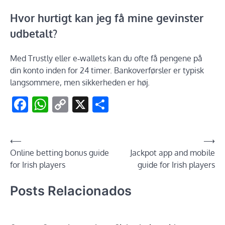
Hvor hurtigt kan jeg få mine gevinster
udbetalt?
Med Trustly eller e‑wallets kan du ofte få pengene på
din konto inden for 24 timer. Bankoverførsler er typisk
langsommere, men sikkerheden er høj.
Facebook
WhatsApp
Copy
X
Share
Link
Navegação
⟵
⟶
Online betting bonus guide
Jackpot app and mobile
de
for Irish players
guide for Irish players
Post
Posts Relacionados