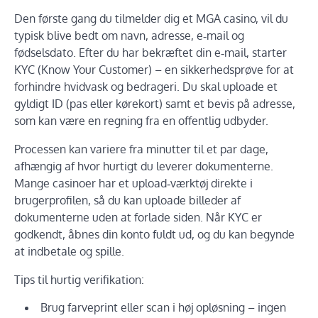
Den første gang du tilmelder dig et MGA casino, vil du
typisk blive bedt om navn, adresse, e‑mail og
fødselsdato. Efter du har bekræftet din e‑mail, starter
KYC (Know Your Customer) – en sikkerhedsprøve for at
forhindre hvidvask og bedrageri. Du skal uploade et
gyldigt ID (pas eller kørekort) samt et bevis på adresse,
som kan være en regning fra en offentlig udbyder.
Processen kan variere fra minutter til et par dage,
afhængig af hvor hurtigt du leverer dokumenterne.
Mange casinoer har et upload‑værktøj direkte i
brugerprofilen, så du kan uploade billeder af
dokumenterne uden at forlade siden. Når KYC er
godkendt, åbnes din konto fuldt ud, og du kan begynde
at indbetale og spille.
Tips til hurtig verifikation:
Brug farveprint eller scan i høj opløsning – ingen