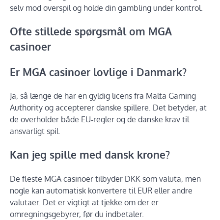
selv mod overspil og holde din gambling under kontrol.
Ofte stillede spørgsmål om MGA
casinoer
Er MGA casinoer lovlige i Danmark?
Ja, så længe de har en gyldig licens fra Malta Gaming
Authority og accepterer danske spillere. Det betyder, at
de overholder både EU‑regler og de danske krav til
ansvarligt spil.
Kan jeg spille med dansk krone?
De fleste MGA casinoer tilbyder DKK som valuta, men
nogle kan automatisk konvertere til EUR eller andre
valutaer. Det er vigtigt at tjekke om der er
omregningsgebyrer, før du indbetaler.