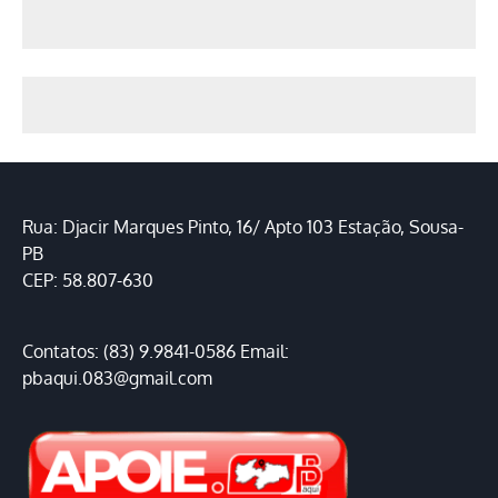
Rua: Djacir Marques Pinto, 16/ Apto 103 Estação, Sousa-
PB
CEP: 58.807-630
Contatos: (83) 9.9841-0586 Email:
pbaqui.083@gmail.com