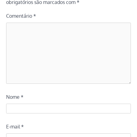
obrigatórios são marcados com
*
Comentário
*
Nome
*
E-mail
*