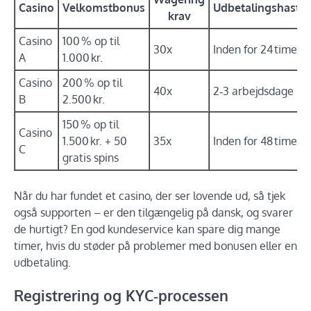
Casino
Velkomstbonus
Udbetalingshasti
krav
Casino
100 % op til
30x
Inden for 24 timer
A
1.000 kr.
Casino
200 % op til
40x
2‑3 arbejdsdage
B
2.500 kr.
150 % op til
Casino
1.500 kr. + 50
35x
Inden for 48 timer
C
gratis spins
Når du har fundet et casino, der ser lovende ud, så tjek
også supporten – er den tilgængelig på dansk, og svarer
de hurtigt? En god kundeservice kan spare dig mange
timer, hvis du støder på problemer med bonusen eller en
udbetaling.
Registrering og KYC‑processen