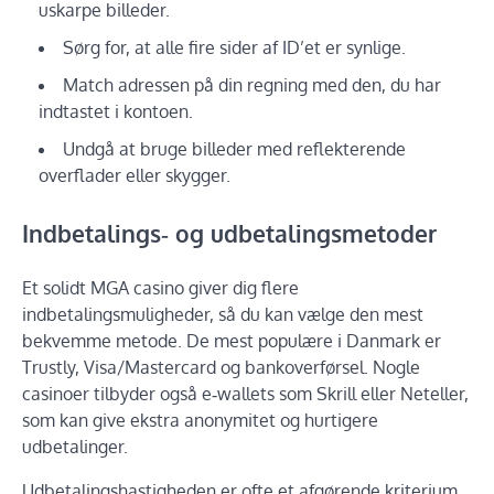
uskarpe billeder.
Sørg for, at alle fire sider af ID’et er synlige.
Match adressen på din regning med den, du har
indtastet i kontoen.
Undgå at bruge billeder med reflekterende
overflader eller skygger.
Indbetalings‑ og udbetalingsmetoder
Et solidt MGA casino giver dig flere
indbetalingsmuligheder, så du kan vælge den mest
bekvemme metode. De mest populære i Danmark er
Trustly, Visa/Mastercard og bankoverførsel. Nogle
casinoer tilbyder også e‑wallets som Skrill eller Neteller,
som kan give ekstra anonymitet og hurtigere
udbetalinger.
Udbetalingshastigheden er ofte et afgørende kriterium.