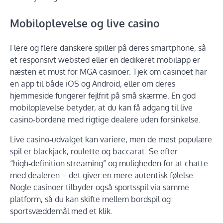
Mobiloplevelse og live casino
Flere og flere danskere spiller på deres smartphone, så
et responsivt websted eller en dedikeret mobilapp er
næsten et must for MGA casinoer. Tjek om casinoet har
en app til både iOS og Android, eller om deres
hjemmeside fungerer fejlfrit på små skærme. En god
mobiloplevelse betyder, at du kan få adgang til live
casino‑bordene med rigtige dealere uden forsinkelse.
Live casino‑udvalget kan variere, men de mest populære
spil er blackjack, roulette og baccarat. Se efter
“high‑definition streaming” og muligheden for at chatte
med dealeren – det giver en mere autentisk følelse.
Nogle casinoer tilbyder også sportsspil via samme
platform, så du kan skifte mellem bordspil og
sportsvæddemål med et klik.