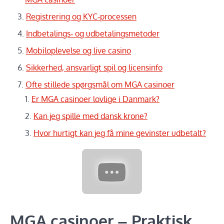
Registrering og KYC‑processen
Indbetalings‑ og udbetalingsmetoder
Mobiloplevelse og live casino
Sikkerhed, ansvarligt spil og licensinfo
Ofte stillede spørgsmål om MGA casinoer
Er MGA casinoer lovlige i Danmark?
Kan jeg spille med dansk krone?
Hvor hurtigt kan jeg få mine gevinster udbetalt?
MGA casinoer – Praktisk