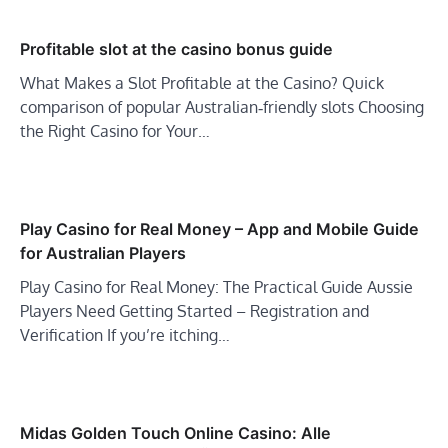
Profitable slot at the casino bonus guide
What Makes a Slot Profitable at the Casino? Quick
comparison of popular Australian‑friendly slots Choosing
the Right Casino for Your…
Play Casino for Real Money – App and Mobile Guide
for Australian Players
Play Casino for Real Money: The Practical Guide Aussie
Players Need Getting Started – Registration and
Verification If you’re itching…
Midas Golden Touch Online Casino: Alle