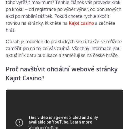
toho vytěžit maximum? Tenhle článek vás provede krok
po kroku – od registrace po výběr výher, od bonusových
akcí po mobilní zážitek. Pokud chcete rychle skočit
rovnou na stránky, klikněte na
Kajot casino
a začněte
hrát.
Obsah je rozdělen do praktických sekcí, takže se můžete
zaměřit jen na to, co vás zajímá. Všechny informace jsou
aktuální k datu publikace a zaměřují se na české hráče.
Proč navštívit oficiální webové stránky
Kajot Casino?