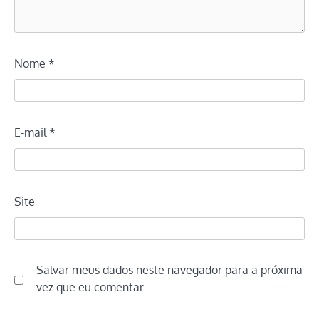
Nome
*
E-mail
*
Site
Salvar meus dados neste navegador para a próxima
vez que eu comentar.