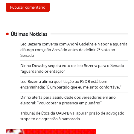
Últimas Notícias
Leo Bezerra conversa com André Gadelha e Nabor e aguarda
diálogo com João Azevêdo antes de definir 2º voto ao
Senado
Dinho Dowsley seguirá voto de Leo Bezerra para o Senado:
“aguardando orientação”
Leo Bezerra afirma que filiação ao PSDB está bem
encaminhada: “É um partido que eu me sinto confortável”
Dinho alerta para assiduidade dos vereadores em ano
eleitoral: “Vou cobrar a presença em plenário”
Tribunal de Ética da OAB-PB vai apurar prisão de advogado
suspeito de agressão à namorada