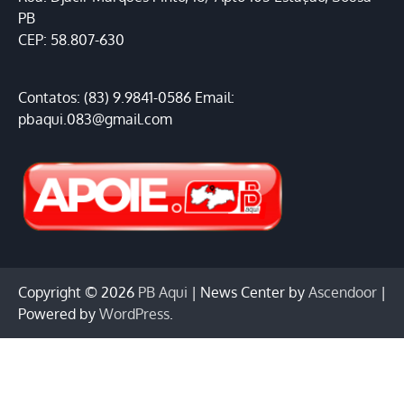
PB
CEP: 58.807-630
Contatos: (83) 9.9841-0586 Email:
pbaqui.083@gmail.com
Copyright © 2026
PB Aqui
| News Center by
Ascendoor
|
Powered by
WordPress
.