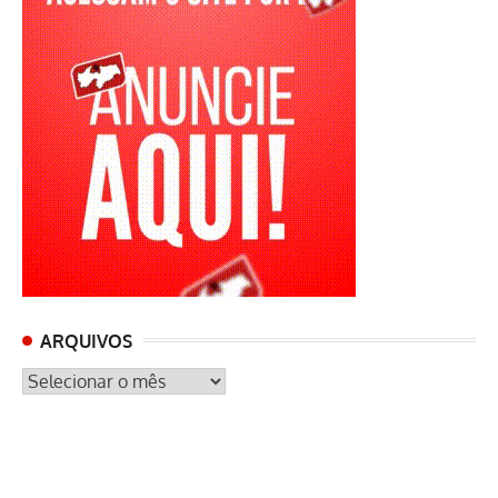
ARQUIVOS
ARQUIVOS