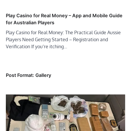
Play Casino for Real Money – App and Mobile Guide
for Australian Players
Play Casino for Real Money: The Practical Guide Aussie
Players Need Getting Started – Registration and
Verification If you’re itching…
Post Format: Gallery