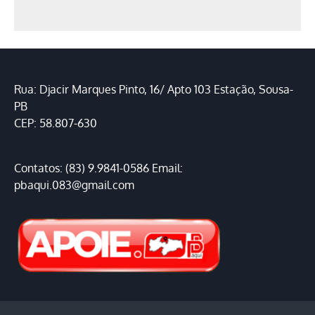
Rua: Djacir Marques Pinto, 16/ Apto 103 Estação, Sousa-
PB
CEP: 58.807-630
Contatos: (83) 9.9841-0586 Email:
pbaqui.083@gmail.com