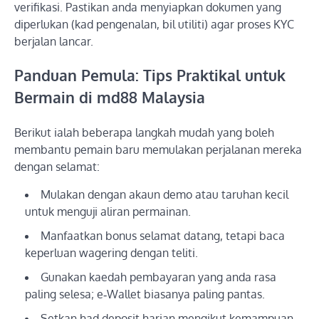
verifikasi. Pastikan anda menyiapkan dokumen yang
diperlukan (kad pengenalan, bil utiliti) agar proses KYC
berjalan lancar.
Panduan Pemula: Tips Praktikal untuk
Bermain di md88 Malaysia
Berikut ialah beberapa langkah mudah yang boleh
membantu pemain baru memulakan perjalanan mereka
dengan selamat:
Mulakan dengan akaun demo atau taruhan kecil
untuk menguji aliran permainan.
Manfaatkan bonus selamat datang, tetapi baca
keperluan wagering dengan teliti.
Gunakan kaedah pembayaran yang anda rasa
paling selesa; e‑Wallet biasanya paling pantas.
Setkan had deposit harian mengikut kemampuan