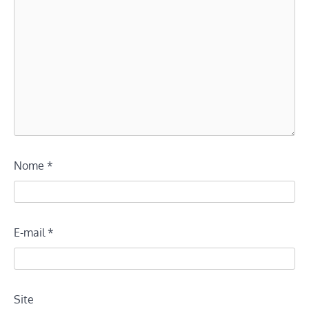
Nome
*
E-mail
*
Site