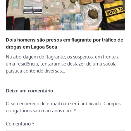
Dois homens são presos em flagrante por tráfico de
drogas em Lagoa Seca
Na abordagem do flagrante, os suspeitos, em frente a
uma residência, tentaram se desfazer de uma sacola
plástica contendo diversas…
Deixe um comentário
O seu endereço de e-mail não será publicado.
Campos
obrigatórios são marcados com
*
Comentário
*