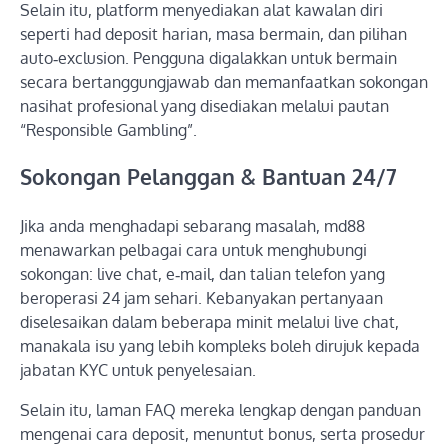
Selain itu, platform menyediakan alat kawalan diri
seperti had deposit harian, masa bermain, dan pilihan
auto‑exclusion. Pengguna digalakkan untuk bermain
secara bertanggungjawab dan memanfaatkan sokongan
nasihat profesional yang disediakan melalui pautan
“Responsible Gambling”.
Sokongan Pelanggan & Bantuan 24/7
Jika anda menghadapi sebarang masalah, md88
menawarkan pelbagai cara untuk menghubungi
sokongan: live chat, e‑mail, dan talian telefon yang
beroperasi 24 jam sehari. Kebanyakan pertanyaan
diselesaikan dalam beberapa minit melalui live chat,
manakala isu yang lebih kompleks boleh dirujuk kepada
jabatan KYC untuk penyelesaian.
Selain itu, laman FAQ mereka lengkap dengan panduan
mengenai cara deposit, menuntut bonus, serta prosedur