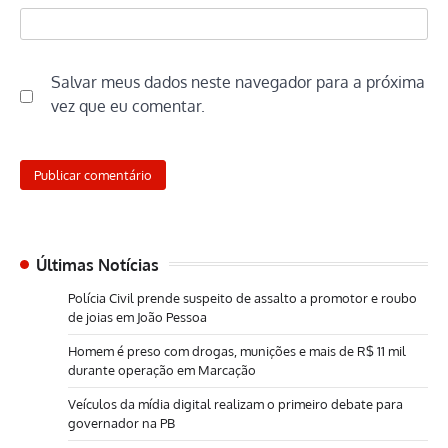
Salvar meus dados neste navegador para a próxima
vez que eu comentar.
Últimas Notícias
Polícia Civil prende suspeito de assalto a promotor e roubo
de joias em João Pessoa
Homem é preso com drogas, munições e mais de R$ 11 mil
durante operação em Marcação
Veículos da mídia digital realizam o primeiro debate para
governador na PB