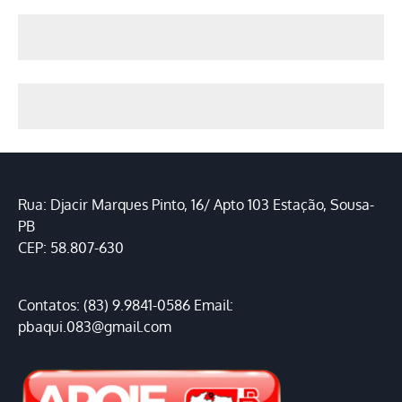
Rua: Djacir Marques Pinto, 16/ Apto 103 Estação, Sousa-
PB
CEP: 58.807-630
Contatos: (83) 9.9841-0586 Email:
pbaqui.083@gmail.com