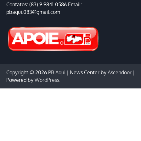
Contatos: (83) 9.9841-0586 Email:
pbaqui.083@gmail.com
Copyright © 2026
PB Aqui
| News Center by
Ascendoor
|
Powered by
WordPress
.