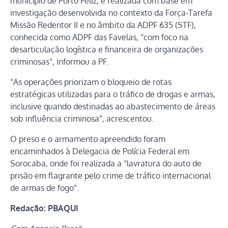
município de Porto Feliz, e realizada com base em
investigação desenvolvida no contexto da Força-Tarefa
Missão Redentor II e no âmbito da ADPF 635 (STF),
conhecida como ADPF das Favelas, “com foco na
desarticulação logística e financeira de organizações
criminosas”, informou a PF.
“As operações priorizam o bloqueio de rotas
estratégicas utilizadas para o tráfico de drogas e armas,
inclusive quando destinadas ao abastecimento de áreas
sob influência criminosa”, acrescentou.
O preso e o armamento apreendido foram
encaminhados à Delegacia de Polícia Federal em
Sorocaba, onde foi realizada a “lavratura do auto de
prisão em flagrante pelo crime de tráfico internacional
de armas de fogo”.
Redação: PBAQUI