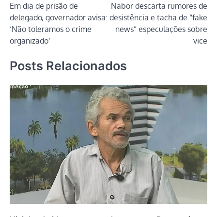
Em dia de prisão de
Nabor descarta rumores de
de
delegado, governador avisa:
desistência e tacha de “fake
Post
‘Não toleramos o crime
news” especulações sobre
organizado’
vice
Posts Relacionados