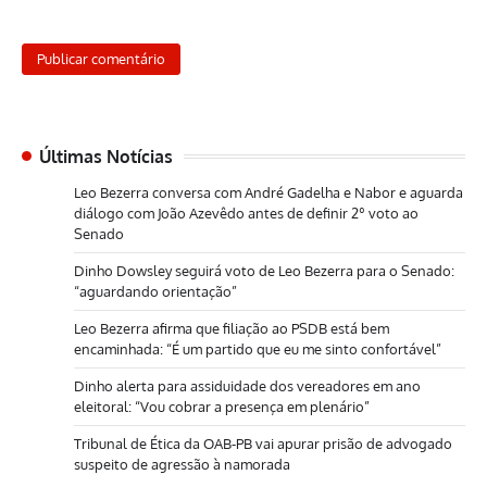
Últimas Notícias
Leo Bezerra conversa com André Gadelha e Nabor e aguarda
diálogo com João Azevêdo antes de definir 2º voto ao
Senado
Dinho Dowsley seguirá voto de Leo Bezerra para o Senado:
“aguardando orientação”
Leo Bezerra afirma que filiação ao PSDB está bem
encaminhada: “É um partido que eu me sinto confortável”
Dinho alerta para assiduidade dos vereadores em ano
eleitoral: “Vou cobrar a presença em plenário”
Tribunal de Ética da OAB-PB vai apurar prisão de advogado
suspeito de agressão à namorada