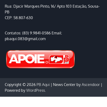
Rua: Djacir Marques Pinto, 16/ Apto 103 Estação, Sousa-
PB
CEP: 58.807-630
Contatos: (83) 9.9841-0586 Email:
pbaqui.083@gmail.com
Copyright © 2026
PB Aqui
| News Center by
Ascendoor
|
Powered by
WordPress
.