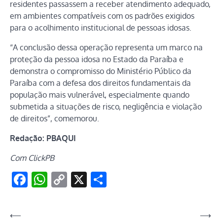
residentes passassem a receber atendimento adequado,
em ambientes compatíveis com os padrões exigidos
para o acolhimento institucional de pessoas idosas.
“A conclusão dessa operação representa um marco na
proteção da pessoa idosa no Estado da Paraíba e
demonstra o compromisso do Ministério Público da
Paraíba com a defesa dos direitos fundamentais da
população mais vulnerável, especialmente quando
submetida a situações de risco, negligência e violação
de direitos”, comemorou.
Redação: PBAQUI
Com ClickPB
Facebook
WhatsApp
Copy
X
Share
Link
Navegação
⟵
⟶