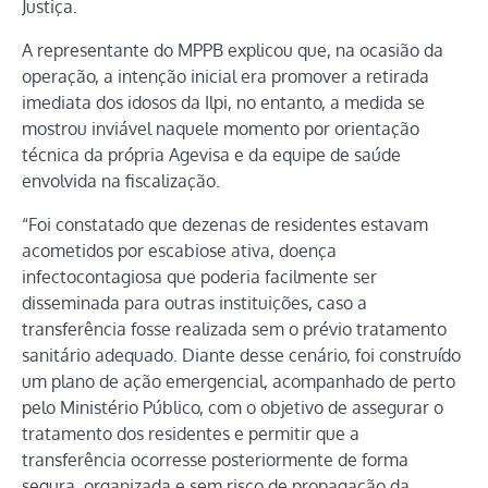
Justiça.
A representante do MPPB explicou que, na ocasião da
operação, a intenção inicial era promover a retirada
imediata dos idosos da Ilpi, no entanto, a medida se
mostrou inviável naquele momento por orientação
técnica da própria Agevisa e da equipe de saúde
envolvida na fiscalização.
“Foi constatado que dezenas de residentes estavam
acometidos por escabiose ativa, doença
infectocontagiosa que poderia facilmente ser
disseminada para outras instituições, caso a
transferência fosse realizada sem o prévio tratamento
sanitário adequado. Diante desse cenário, foi construído
um plano de ação emergencial, acompanhado de perto
pelo Ministério Público, com o objetivo de assegurar o
tratamento dos residentes e permitir que a
transferência ocorresse posteriormente de forma
segura, organizada e sem risco de propagação da