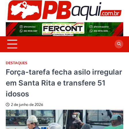
Skip
to
P
Jor
content
co
A
cre
é a
DESTAQUES
Força-tarefa fecha asilo irregular
em Santa Rita e transfere 51
idosos
2 de junho de 2026