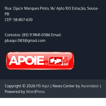
Rua: Djacir Marques Pinto, 16/ Apto 103 Estação, Sousa-
PB
CEP: 58.807-630
Contatos: (83) 9.9841-0586 Email:
pbaqui.083@gmail.com
Copyright © 2026
PB Aqui
| News Center by
Ascendoor
|
Powered by
WordPress
.