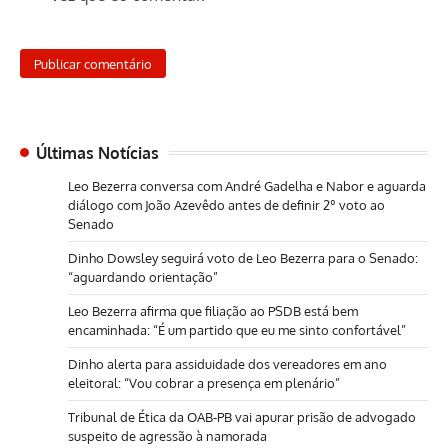
Últimas Notícias
Leo Bezerra conversa com André Gadelha e Nabor e aguarda
diálogo com João Azevêdo antes de definir 2º voto ao
Senado
Dinho Dowsley seguirá voto de Leo Bezerra para o Senado:
“aguardando orientação”
Leo Bezerra afirma que filiação ao PSDB está bem
encaminhada: “É um partido que eu me sinto confortável”
Dinho alerta para assiduidade dos vereadores em ano
eleitoral: “Vou cobrar a presença em plenário”
Tribunal de Ética da OAB-PB vai apurar prisão de advogado
suspeito de agressão à namorada