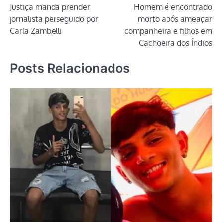
Justiça manda prender
Homem é encontrado
de
jornalista perseguido por
morto após ameaçar
Post
Carla Zambelli
companheira e filhos em
Cachoeira dos Índios
Posts Relacionados