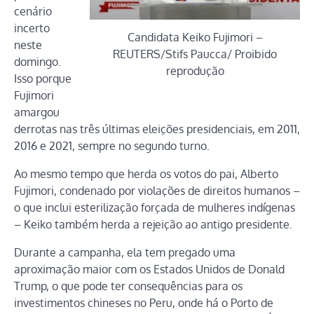
cenário
incerto
Candidata Keiko Fujimori –
neste
REUTERS/Stifs Paucca/ Proibido
domingo.
reprodução
Isso porque
Fujimori
amargou
derrotas nas três últimas eleições presidenciais, em 2011,
2016 e 2021, sempre no segundo turno.
Ao mesmo tempo que herda os votos do pai, Alberto
Fujimori, condenado por violações de direitos humanos –
o que inclui esterilização forçada de mulheres indígenas
– Keiko também herda a rejeição ao antigo presidente.
Durante a campanha, ela tem pregado uma
aproximação maior com os Estados Unidos de Donald
Trump, o que pode ter consequências para os
investimentos chineses no Peru, onde há o Porto de