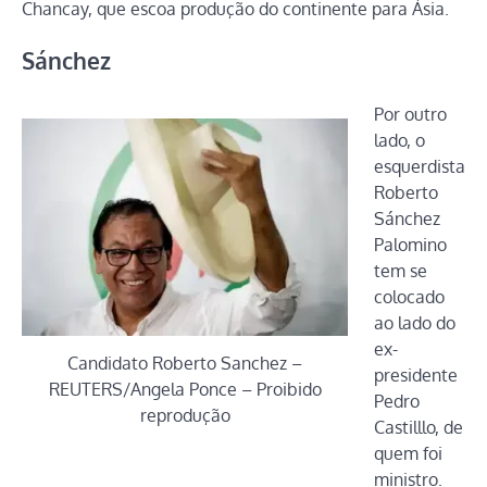
Chancay, que escoa produção do continente para Ásia.
Sánchez
Por outro
lado, o
esquerdista
Roberto
Sánchez
Palomino
tem se
colocado
ao lado do
ex-
Candidato Roberto Sanchez –
presidente
REUTERS/Angela Ponce – Proibido
Pedro
reprodução
Castilllo, de
quem foi
ministro.