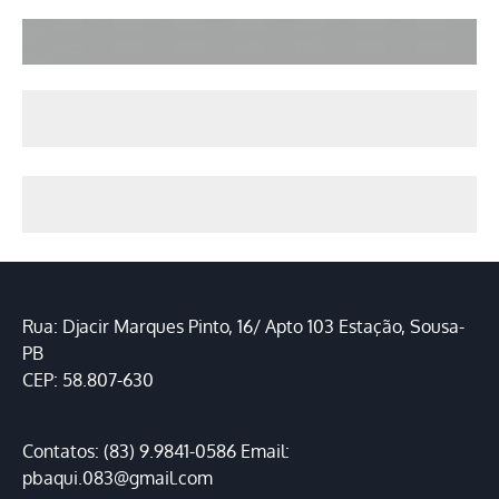
Rua: Djacir Marques Pinto, 16/ Apto 103 Estação, Sousa-
PB
CEP: 58.807-630
Contatos: (83) 9.9841-0586 Email:
pbaqui.083@gmail.com