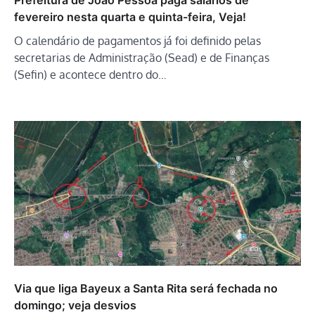
Prefeitura de João Pessoa paga salários de
fevereiro nesta quarta e quinta-feira, Veja!
O calendário de pagamentos já foi definido pelas
secretarias de Administração (Sead) e de Finanças
(Sefin) e acontece dentro do…
Via que liga Bayeux a Santa Rita será fechada no
domingo; veja desvios