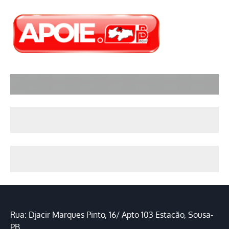
Rua: Djacir Marques Pinto, 16/ Apto 103 Estação, Sousa-
PB