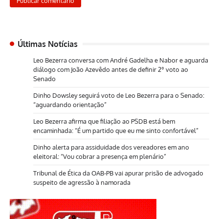
Últimas Notícias
Leo Bezerra conversa com André Gadelha e Nabor e aguarda
diálogo com João Azevêdo antes de definir 2º voto ao
Senado
Dinho Dowsley seguirá voto de Leo Bezerra para o Senado:
“aguardando orientação”
Leo Bezerra afirma que filiação ao PSDB está bem
encaminhada: “É um partido que eu me sinto confortável”
Dinho alerta para assiduidade dos vereadores em ano
eleitoral: “Vou cobrar a presença em plenário”
Tribunal de Ética da OAB-PB vai apurar prisão de advogado
suspeito de agressão à namorada