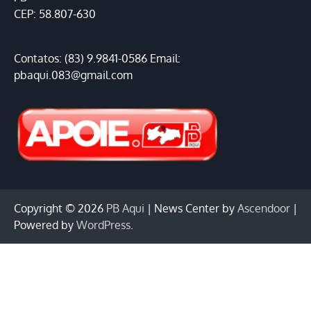
CEP: 58.807-630
Contatos: (83) 9.9841-0586 Email:
pbaqui.083@gmail.com
Copyright © 2026
PB Aqui
| News Center by
Ascendoor
|
Powered by
WordPress
.