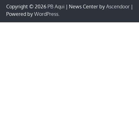
Copyright © 2026
PB Aqui
| News Center by
Ascendoor
|
Powered by
WordPress
.