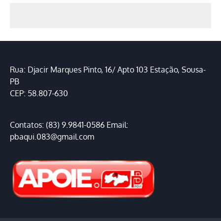
Rua: Djacir Marques Pinto, 16/ Apto 103 Estação, Sousa-
PB
CEP: 58.807-630
Contatos: (83) 9.9841-0586 Email:
pbaqui.083@gmail.com