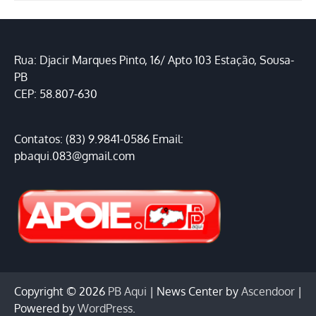
Rua: Djacir Marques Pinto, 16/ Apto 103 Estação, Sousa-
PB
CEP: 58.807-630
Contatos: (83) 9.9841-0586 Email:
pbaqui.083@gmail.com
Copyright © 2026
PB Aqui
| News Center by
Ascendoor
|
Powered by
WordPress
.