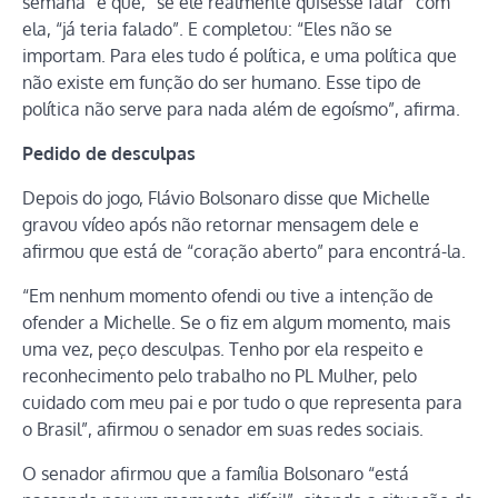
semana” e que, “se ele realmente quisesse falar” com
ela, “já teria falado”. E completou: “Eles não se
importam. Para eles tudo é política, e uma política que
não existe em função do ser humano. Esse tipo de
política não serve para nada além de egoísmo”, afirma.
Pedido de desculpas
Depois do jogo, Flávio Bolsonaro disse que Michelle
gravou vídeo após não retornar mensagem dele e
afirmou que está de “coração aberto” para encontrá-la.
“Em nenhum momento ofendi ou tive a intenção de
ofender a Michelle. Se o fiz em algum momento, mais
uma vez, peço desculpas. Tenho por ela respeito e
reconhecimento pelo trabalho no PL Mulher, pelo
cuidado com meu pai e por tudo o que representa para
o Brasil”, afirmou o senador em suas redes sociais.
O senador afirmou que a família Bolsonaro “está