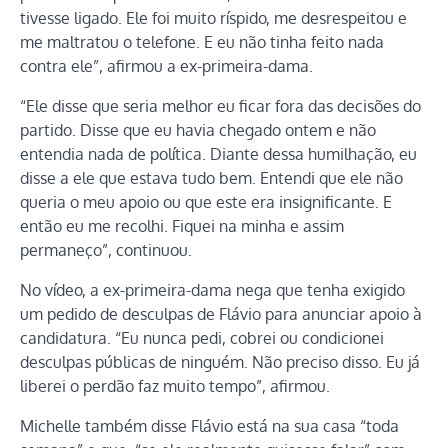
tivesse ligado. Ele foi muito ríspido, me desrespeitou e
me maltratou o telefone. E eu não tinha feito nada
contra ele”, afirmou a ex-primeira-dama.
“Ele disse que seria melhor eu ficar fora das decisões do
partido. Disse que eu havia chegado ontem e não
entendia nada de política. Diante dessa humilhação, eu
disse a ele que estava tudo bem. Entendi que ele não
queria o meu apoio ou que este era insignificante. E
então eu me recolhi. Fiquei na minha e assim
permaneço”, continuou.
No vídeo, a ex-primeira-dama nega que tenha exigido
um pedido de desculpas de Flávio para anunciar apoio à
candidatura. “Eu nunca pedi, cobrei ou condicionei
desculpas públicas de ninguém. Não preciso disso. Eu já
liberei o perdão faz muito tempo”, afirmou.
Michelle também disse Flávio está na sua casa “toda