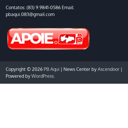
Contatos: (83) 9.9841-0586 Email:
pbaqui.083@gmail.com
Copyright © 2026
PB Aqui
| News Center by
Ascendoor
|
Powered by
WordPress
.