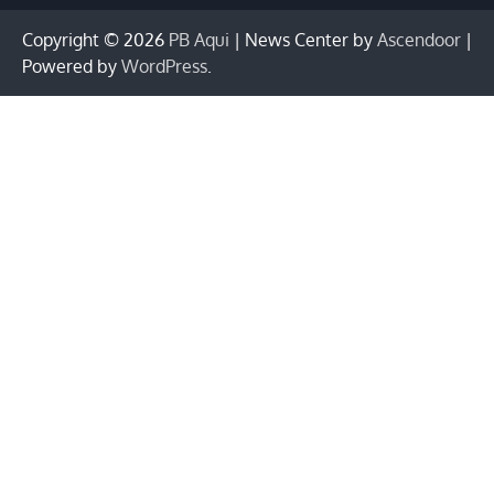
Copyright © 2026
PB Aqui
| News Center by
Ascendoor
|
Powered by
WordPress
.