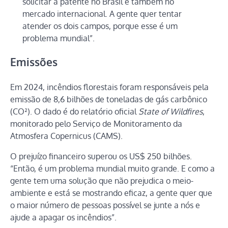
solicitar a patente no Brasil e também no
mercado internacional. A gente quer tentar
atender os dois campos, porque esse é um
problema mundial”.
Emissões
Em 2024, incêndios florestais foram responsáveis pela
emissão de 8,6 bilhões de toneladas de gás carbônico
(CO²). O dado é do relatório oficial
State of Wildfires
,
monitorado pelo Serviço de Monitoramento da
Atmosfera Copernicus (CAMS).
O prejuízo financeiro superou os US$ 250 bilhões.
“Então, é um problema mundial muito grande. E como a
gente tem uma solução que não prejudica o meio-
ambiente e está se mostrando eficaz, a gente quer que
o maior número de pessoas possível se junte a nós e
ajude a apagar os incêndios”.