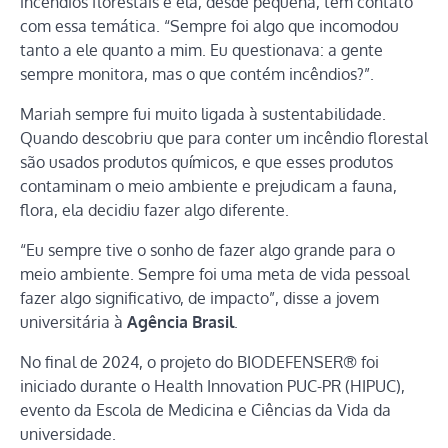
incêndios florestais e ela, desde pequena, tem contato
com essa temática. “Sempre foi algo que incomodou
tanto a ele quanto a mim. Eu questionava: a gente
sempre monitora, mas o que contém incêndios?”.
Mariah sempre fui muito ligada à sustentabilidade.
Quando descobriu que para conter um incêndio florestal
são usados produtos químicos, e que esses produtos
contaminam o meio ambiente e prejudicam a fauna,
flora, ela decidiu fazer algo diferente.
“Eu sempre tive o sonho de fazer algo grande para o
meio ambiente. Sempre foi uma meta de vida pessoal
fazer algo significativo, de impacto”, disse a jovem
universitária à
Agência Brasil
.
No final de 2024, o projeto do BIODEFENSER® foi
iniciado durante o Health Innovation PUC-PR (HIPUC),
evento da Escola de Medicina e Ciências da Vida da
universidade.