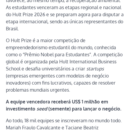
favorece, ao mesmo tempo, a recuperação ambiental.
As estudantes venceram as etapas regional e nacional
do Hult Prize 2026 e se preparam agora para disputar a
etapa internacional, sendo as únicas representantes do
Brasil.
O Hult Prize é a maior competição de
empreendedorismo estudantil do mundo, conhecida
como o “Prêmio Nobel para Estudantes”. A competição
global é organizada pela Hult International Business
School e desafia universitários a criar
startups
(empresas emergentes com modelos de negócio
inovadores) com fins lucrativos, capazes de resolver
problemas mundiais urgentes.
A equipe vencedora receberá US$ 1 milhão em
investimento
seed
(semente) para lançar o negócio.
Ao todo, 18 mil equipes se inscreveram no mundo todo.
Mariah Fraulo Cavalcante e Taciane Beatriz