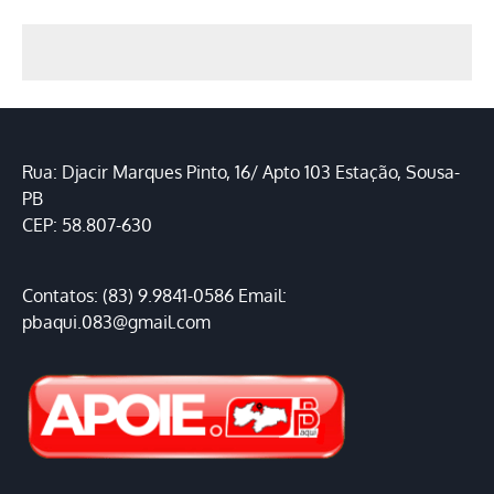
Rua: Djacir Marques Pinto, 16/ Apto 103 Estação, Sousa-
PB
CEP: 58.807-630
Contatos: (83) 9.9841-0586 Email:
pbaqui.083@gmail.com