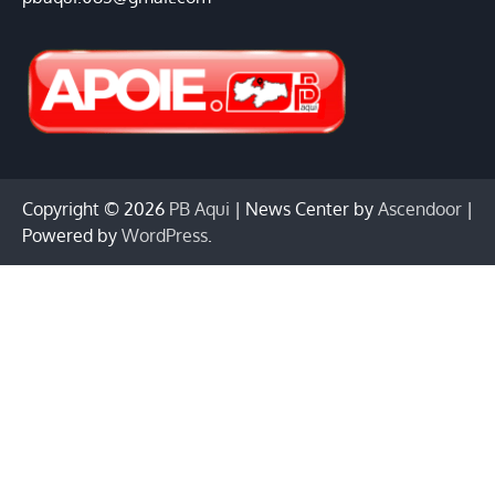
Copyright © 2026
PB Aqui
| News Center by
Ascendoor
|
Powered by
WordPress
.