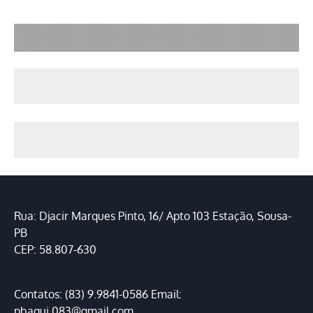
Rua: Djacir Marques Pinto, 16/ Apto 103 Estação, Sousa-
PB
CEP: 58.807-630
Contatos: (83) 9.9841-0586 Email:
pbaqui.083@gmail.com