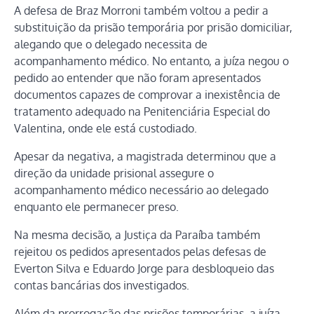
A defesa de Braz Morroni também voltou a pedir a
substituição da prisão temporária por prisão domiciliar,
alegando que o delegado necessita de
acompanhamento médico. No entanto, a juíza negou o
pedido ao entender que não foram apresentados
documentos capazes de comprovar a inexistência de
tratamento adequado na Penitenciária Especial do
Valentina, onde ele está custodiado.
Apesar da negativa, a magistrada determinou que a
direção da unidade prisional assegure o
acompanhamento médico necessário ao delegado
enquanto ele permanecer preso.
Na mesma decisão, a Justiça da Paraíba também
rejeitou os pedidos apresentados pelas defesas de
Everton Silva e Eduardo Jorge para desbloqueio das
contas bancárias dos investigados.
Além da prorrogação das prisões temporárias, a juíza