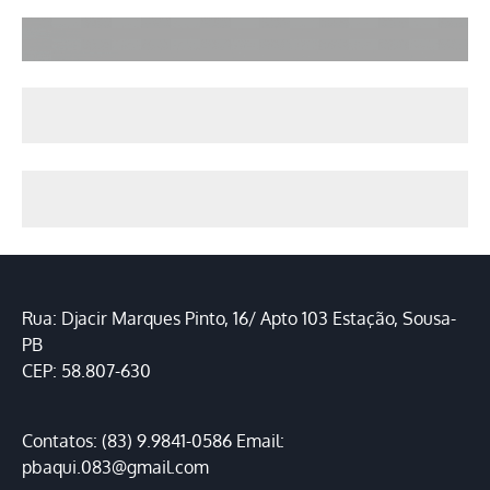
Rua: Djacir Marques Pinto, 16/ Apto 103 Estação, Sousa-
PB
CEP: 58.807-630
Contatos: (83) 9.9841-0586 Email:
pbaqui.083@gmail.com