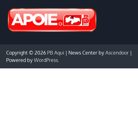
Copyright © 2026
PB Aqui
| News Center by
Ascendoor
|
Powered by
WordPress
.