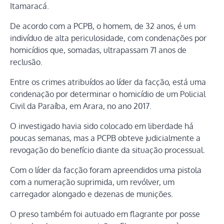
Itamaracá.
De acordo com a PCPB, o homem, de 32 anos, é um
indivíduo de alta periculosidade, com condenações por
homicídios que, somadas, ultrapassam 71 anos de
reclusão.
Entre os crimes atribuídos ao líder da facção, está uma
condenação por determinar o homicídio de um Policial
Civil da Paraíba, em Arara, no ano 2017.
O investigado havia sido colocado em liberdade há
poucas semanas, mas a PCPB obteve judicialmente a
revogação do benefício diante da situação processual.
Com o líder da facção foram apreendidos uma pistola
com a numeração suprimida, um revólver, um
carregador alongado e dezenas de munições.
O preso também foi autuado em flagrante por posse