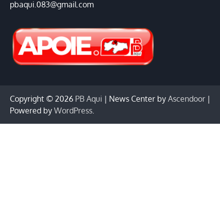
pbaqui.083@gmail.com
Copyright © 2026
PB Aqui
| News Center by
Ascendoor
|
Powered by
WordPress
.