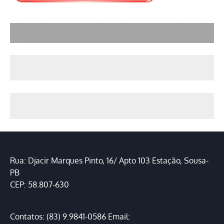
Rua: Djacir Marques Pinto, 16/ Apto 103 Estação, Sousa-
PB
CEP: 58.807-630
Contatos: (83) 9.9841-0586 Email: