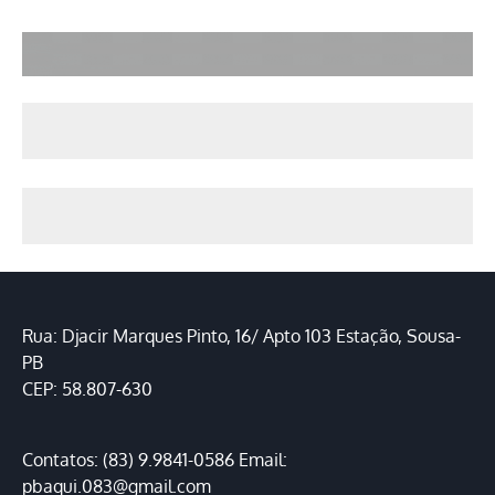
Rua: Djacir Marques Pinto, 16/ Apto 103 Estação, Sousa-
PB
CEP: 58.807-630
Contatos: (83) 9.9841-0586 Email:
pbaqui.083@gmail.com