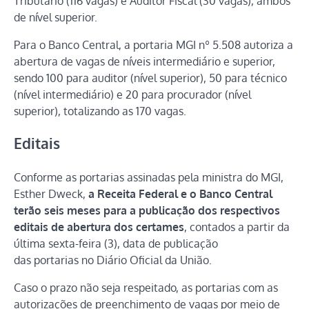
Tributário (116 vagas) e Auditor Fiscal (30 vagas), ambos
de nível superior.
Para o Banco Central, a portaria MGI nº 5.508 autoriza a
abertura de vagas de níveis intermediário e superior,
sendo 100 para auditor (nível superior), 50 para técnico
(nível intermediário) e 20 para procurador (nível
superior), totalizando as 170 vagas.
Editais
Conforme as portarias assinadas pela ministra do MGI,
Esther Dweck,
a Receita Federal e o Banco Central
terão seis meses para a publicação dos respectivos
editais de abertura dos certames
, contados a partir da
última sexta-feira (3), data de publicação
das portarias no Diário Oficial da União.
Caso o prazo não seja respeitado, as portarias com as
autorizações de preenchimento de vagas por meio de